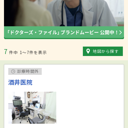
7
地図から探す
件中
1〜7件を表示
診療時間外
酒井医院