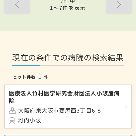
7件中
1〜7件を表示
現在の条件での病院の検索結果
1
ヒット件数
件
医療法人竹村医学研究会財団法人小阪産病
院
大阪府東大阪市菱屋西3丁目6-8
河内小阪