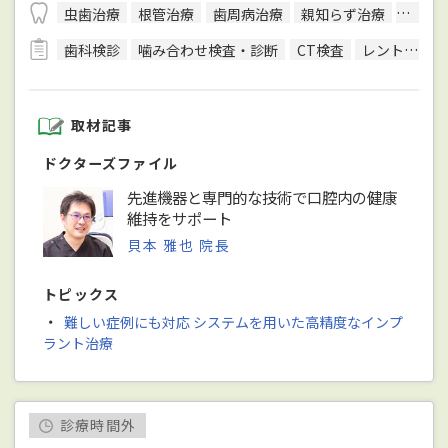
虫歯治療
根管治療
歯周病治療
親知らず治療
顎関節
歯科検診
噛み合わせ検査・診断
CT検査
レントゲン検査
取材記事
ドクターズファイル
先進機器と専門的な技術で口腔内の健康
維持をサポート
貝本 雅也 院長
トピックス
・
難しい症例にも対応 システムを用いた高精度なインプ
ラント治療
診療時間外