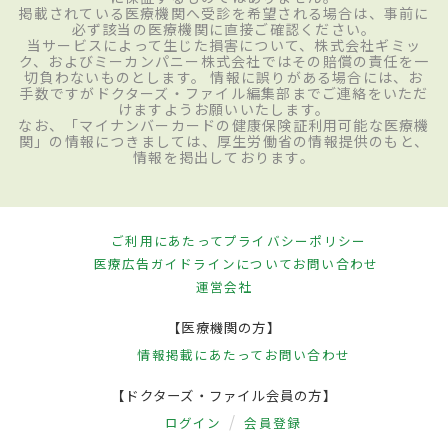
掲載されている医療機関へ受診を希望される場合は、事前に
必ず該当の医療機関に直接ご確認ください。
当サービスによって生じた損害について、株式会社ギミッ
ク、およびミーカンパニー株式会社ではその賠償の責任を一
切負わないものとします。 情報に誤りがある場合には、お
手数ですがドクターズ・ファイル編集部までご連絡をいただ
けますようお願いいたします。
なお、「マイナンバーカードの健康保険証利用可能な医療機
関」の情報につきましては、厚生労働省の情報提供のもと、
情報を掲出しております。
ご利用にあたって
プライバシーポリシー
医療広告ガイドラインについて
お問い合わせ
運営会社
【医療機関の方】
情報掲載にあたって
お問い合わせ
【ドクターズ・ファイル会員の方】
ログイン
会員登録