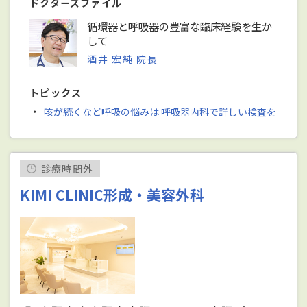
ドクターズファイル
循環器と呼吸器の豊富な臨床経験を生か
して
酒井 宏純 院長
トピックス
・
咳が続くなど呼吸の悩みは 呼吸器内科で詳しい検査を
診療時間外
KIMI CLINIC形成・美容外科