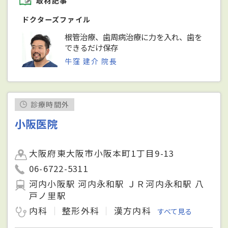
取材記事
ドクターズファイル
根管治療、歯周病治療に力を入れ、歯を
できるだけ保存
牛窪 建介 院長
診療時間外
小阪医院
大阪府東大阪市小阪本町1丁目9-13
06-6722-5311
河内小阪駅 河内永和駅 ＪＲ河内永和駅 八
戸ノ里駅
内科
整形外科
漢方内科
すべて見る