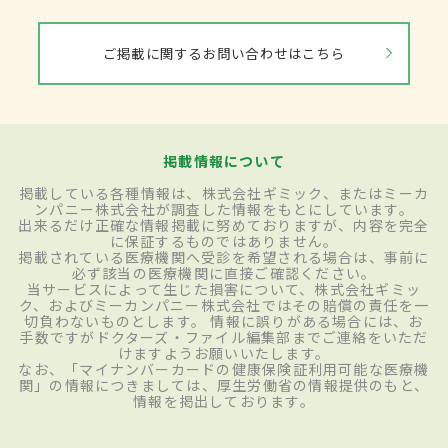
ご掲載に関するお問い合わせはこちら
掲載情報について
掲載している各種情報は、株式会社ギミック、またはミーカ
ンパニー株式会社が調査した情報をもとにしています。
出来るだけ正確な情報掲載に努めておりますが、内容を完全
に保証するものではありません。
掲載されている医療機関へ受診を希望される場合は、事前に
必ず該当の医療機関に直接ご確認ください。
当サービスによって生じた損害について、株式会社ギミッ
ク、およびミーカンパニー株式会社ではその賠償の責任を一
切負わないものとします。 情報に誤りがある場合には、お
手数ですがドクターズ・ファイル編集部までご連絡をいただ
けますようお願いいたします。
なお、「マイナンバーカードの健康保険証利用可能な医療機
関」の情報につきましては、厚生労働省の情報提供のもと、
情報を掲出しております。