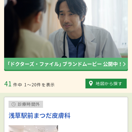
41
地図から探す
件中
1〜20件を表示
診療時間外
浅草駅前まつだ皮膚科