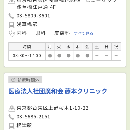
浅草橋江戸通 4F
03-5809-3601
浅草橋駅
内科
眼科
皮膚科
すべて見る
時間
月
火
水
木
金
土
日
祝
08:30～17:00
●
●
●
●
●
－
－
－
診療時間外
医療法人社団廣和会 藤本クリニック
東京都台東区上野桜木1-10-22
03-5685-2151
根津駅