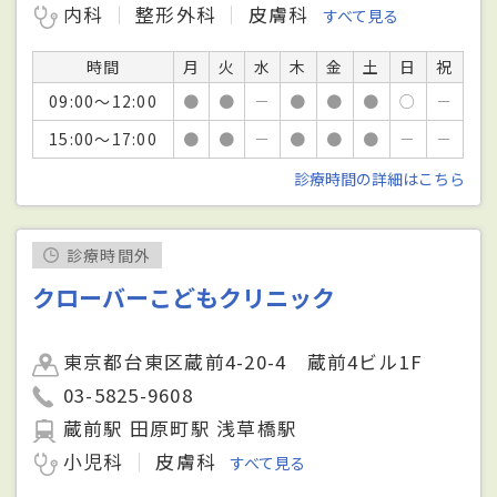
内科
整形外科
皮膚科
すべて見る
時間
月
火
水
木
金
土
日
祝
09:00～12:00
●
●
－
●
●
●
○
－
15:00～17:00
●
●
－
●
●
●
－
－
診療時間の詳細はこちら
診療時間外
クローバーこどもクリニック
東京都台東区蔵前4-20-4 蔵前4ビル1F
03-5825-9608
蔵前駅 田原町駅 浅草橋駅
小児科
皮膚科
すべて見る