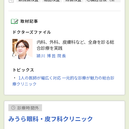
取材記事
ドクターズファイル
内科、外科、皮膚科など、全身を診る総
合診療を実践
頴川 博芸 院長
トピックス
・
1人の医師が幅広く対応 一元的な診療が魅力の総合診
療クリニック
診療時間外
みうら眼科・皮フ科クリニック