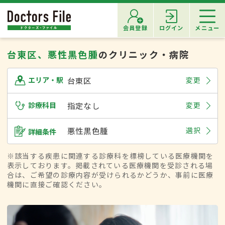
会員登録
ログイン
メニュー
台東区、悪性黒色腫
のクリニック・病院
台東区
変更
エリア・駅
診療科目
指定なし
変更
悪性黒色腫
選択
詳細条件
※該当する疾患に関連する診療科を標榜している医療機関を
表示しております。掲載されている医療機関を受診される場
合は、ご希望の診療内容が受けられるかどうか、事前に医療
機関に直接ご確認ください。