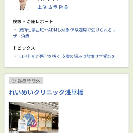
上條 広章 院長
検診・治療レポート
・
異所性蒙古斑やADMも対象 保険適用で受けられるレー
ザー治療
トピックス
・
自己判断が悪化を招く 皮膚の悩みは放置せず受診を
診療時間外
れいめいクリニック浅草橋