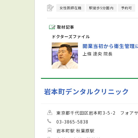
女性医師在籍
駅徒歩5分圏内
予約可
取材記事
ドクターズファイル
開業当初から衛生管理
上條 達央 院長
岩本町デンタルクリニック
東京都千代田区岩本町3-5-2 フォア
03-3865-5838
岩本町駅 秋葉原駅