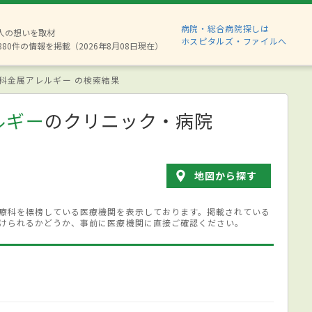
病院・総合病院探しは
2人の想いを取材
ホスピタルズ・ファイルへ
880件の情報を掲載（2026年8月08日現在）
科金属アレルギー の検索結果
ルギー
のクリニック・病院
地図から探す
療科を標榜している医療機関を表示しております。掲載されている
けられるかどうか、事前に医療機関に直接ご確認ください。