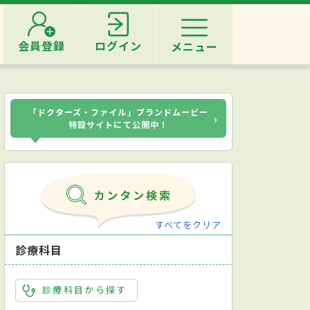
会員登録
ログイン
メニュー
「ドクターズ・ファイル」ブランドムービー
›
特設サイトにて公開中！
すべてをクリア
診療科目
診療科目から探す