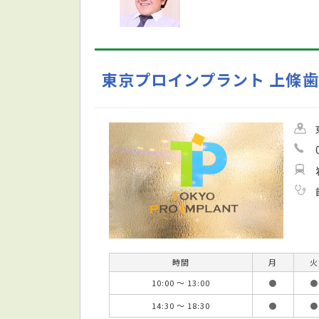
東京プロインプラント 上條
時間
月
火
10:00 ～ 13:00
●
●
14:30 ～ 18:30
●
●