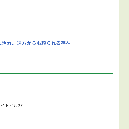
に注力。遠方からも頼られる存在
サイトビル2F