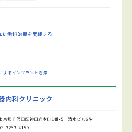
れた歯科治療を実践する
-4によるインプラント治療
器内科クリニック
東京都千代田区神田岩本町1番-5 清水ビル6階
03-3253-4159