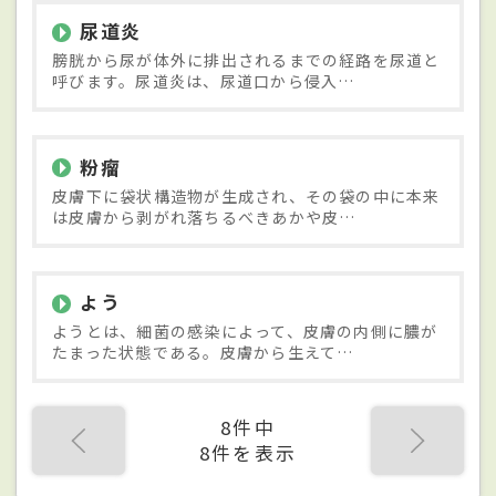
尿道炎
膀胱から尿が体外に排出されるまでの経路を尿道と
呼びます。尿道炎は、尿道口から侵入…
粉瘤
皮膚下に袋状構造物が生成され、その袋の中に本来
は皮膚から剥がれ落ちるべきあかや皮…
よう
ようとは、細菌の感染によって、皮膚の内側に膿が
たまった状態である。皮膚から生えて…
8件中
8件を表示