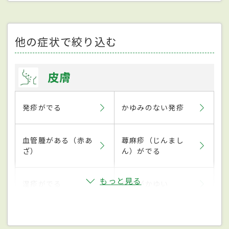
他の症状で絞り込む
皮膚
発疹がでる
かゆみのない発疹
血管腫がある（赤あ
蕁麻疹（じんまし
ざ）
ん）がでる
もっと見る
湿疹がでる
皮膚がかゆい