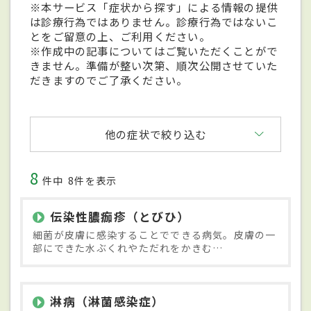
※本サービス「症状から探す」による情報の提供
は診療行為ではありません。診療行為ではないこ
とをご留意の上、ご利用ください。
※作成中の記事についてはご覧いただくことがで
きません。準備が整い次第、順次公開させていた
だきますのでご了承ください。
他の症状で絞り込む
8
件中
8件を表示
伝染性膿痂疹（とびひ）
細菌が皮膚に感染することでできる病気。皮膚の一
部にできた水ぶくれやただれをかきむ…
淋病（淋菌感染症）