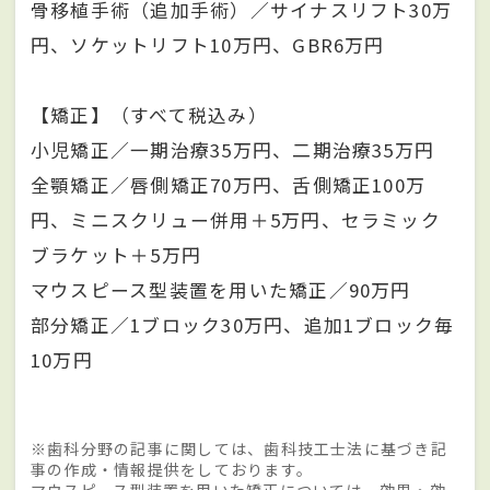
骨移植手術（追加手術）／サイナスリフト30万
円、ソケットリフト10万円、GBR6万円
【矯正】（すべて税込み）
小児矯正／一期治療35万円、二期治療35万円
全顎矯正／唇側矯正70万円、舌側矯正100万
円、ミニスクリュー併用＋5万円、セラミック
ブラケット＋5万円
マウスピース型装置を用いた矯正／90万円
部分矯正／1ブロック30万円、追加1ブロック毎
10万円
※歯科分野の記事に関しては、歯科技工士法に基づき記
事の作成・情報提供をしております。