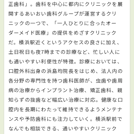
正歯科」。歯科を中心に都内にクリニックを展
開するあいおい歯科グループが運営するクリ
ニックの一つで、「一人ひとりに合ったオー
ダーメイド医療」の提供をめざすクリニック
だ。横浜駅近くというアクセスの良さに加え、
土日祝日も夜7時までの診療など、忙しい人に
も通いやすい利便性が特徴。診療においては、
口腔外科出身の浜島均院長をはじめ、法人内の
各分野の専門性を持つ歯科医師が、虫歯や歯周
病の治療からインプラント治療、矯正歯科、親
知らずの抜歯など幅広い治療に対応。健康な口
腔内を長期にわたって維持できるようメンテナ
ンスや予防歯科にも注力していく。横浜駅前で
なんでも相談できる、通いやすいクリニック