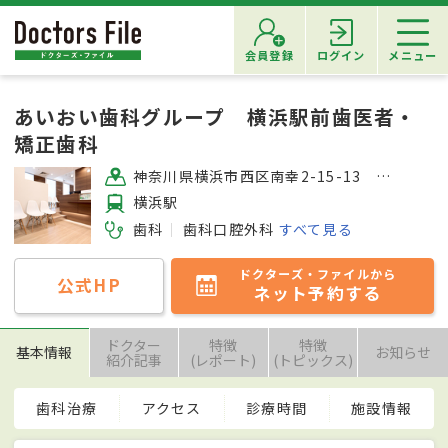
会員登録
ログイン
メニュー
あいおい歯科グループ 横浜駅前歯医者・
矯正歯科
神奈川県横浜市西区南幸2-15-13 横浜ビブレ8F
横浜駅
歯科
歯科口腔外科
すべて見る
ドクターズ・ファイルから
公式HP
ネット予約する
ドクター
特徴
特徴
基本情報
お知らせ
紹介記事
(レポート)
(トピックス)
歯科治療
アクセス
診療時間
施設情報