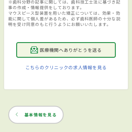
※歯科分野の記事に関しては、歯科技工士法に基づき記
事の作成・情報提供をしております。
マウスピース型装置を用いた矯正については、効果・効
能に関して個人差があるため、必ず歯科医師の十分な説
明を受け同意のもと行うようにお願いいたします。
医療機関へありがとうを送る
こちらのクリニックの求人情報を見る
基本情報を見る