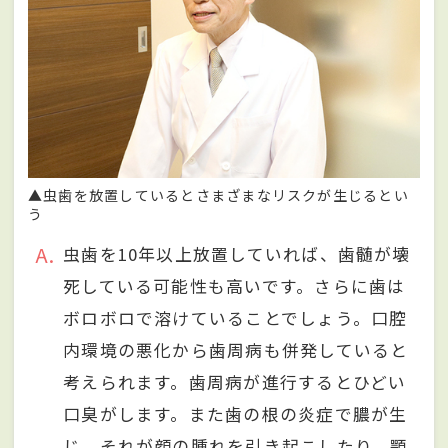
▲虫歯を放置しているとさまざまなリスクが生じるとい
う
A
虫歯を10年以上放置していれば、歯髄が壊
死している可能性も高いです。さらに歯は
ボロボロで溶けていることでしょう。口腔
内環境の悪化から歯周病も併発していると
考えられます。歯周病が進行するとひどい
口臭がします。また歯の根の炎症で膿が生
じ、それが顔の腫れを引き起こしたり、顎