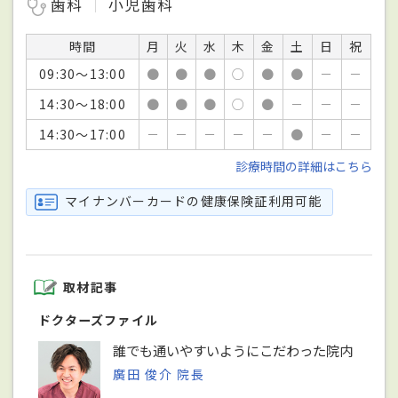
歯科
小児歯科
時間
月
火
水
木
金
土
日
祝
09:30～13:00
●
●
●
○
●
●
－
－
14:30～18:00
●
●
●
○
●
－
－
－
14:30～17:00
－
－
－
－
－
●
－
－
診療時間の詳細はこちら
マイナンバーカードの健康保険証利用可能
取材記事
ドクターズファイル
誰でも通いやすいようにこだわった院内
廣田 俊介 院長