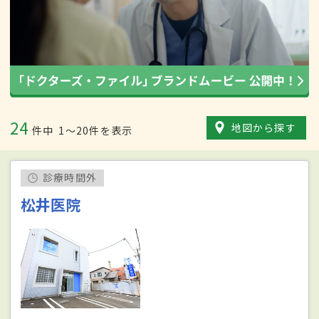
24
地図から探す
件中
1〜20件を表示
診療時間外
松井医院