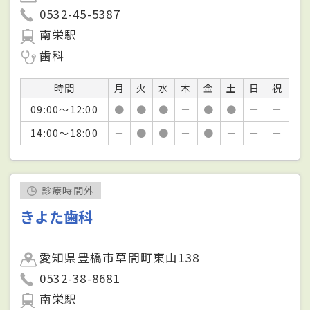
0532-45-5387
南栄駅
歯科
時間
月
火
水
木
金
土
日
祝
09:00～12:00
●
●
●
－
●
●
－
－
14:00～18:00
－
●
●
－
●
－
－
－
診療時間外
きよた歯科
愛知県豊橋市草間町東山138
0532-38-8681
南栄駅