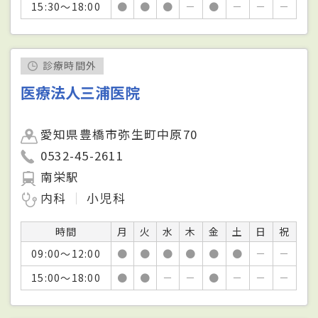
15:30～18:00
●
●
●
－
●
－
－
－
診療時間外
医療法人三浦医院
愛知県豊橋市弥生町中原70
0532-45-2611
南栄駅
内科
小児科
時間
月
火
水
木
金
土
日
祝
09:00～12:00
●
●
●
●
●
●
－
－
15:00～18:00
●
●
－
－
●
－
－
－