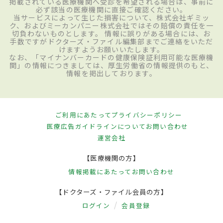
掲載されている医療機関へ受診を希望される場合は、事前に
必ず該当の医療機関に直接ご確認ください。
当サービスによって生じた損害について、株式会社ギミッ
ク、およびミーカンパニー株式会社ではその賠償の責任を一
切負わないものとします。 情報に誤りがある場合には、お
手数ですがドクターズ・ファイル編集部までご連絡をいただ
けますようお願いいたします。
なお、「マイナンバーカードの健康保険証利用可能な医療機
関」の情報につきましては、厚生労働省の情報提供のもと、
情報を掲出しております。
ご利用にあたって
プライバシーポリシー
医療広告ガイドラインについて
お問い合わせ
運営会社
【医療機関の方】
情報掲載にあたって
お問い合わせ
【ドクターズ・ファイル会員の方】
ログイン
会員登録