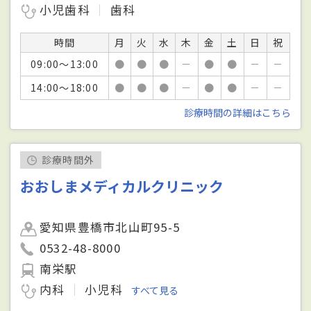
小児歯科
歯科
時間
月
火
水
木
金
土
日
祝
09:00～13:00
●
●
●
－
●
●
－
－
14:00～18:00
●
●
●
－
●
●
－
－
診療時間の詳細はこちら
診療時間外
おおしまメディカルクリニック
愛知県豊橋市北山町95-5
0532-48-8000
南栄駅
内科
小児科
すべて見る