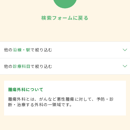
検索フォームに戻る
他の
沿線・駅
で絞り込む
他の
診療科目
で絞り込む
腫瘍外科について
腫瘍外科とは、がんなど悪性腫瘍に対して、予防・診
断・治療する外科の一領域です。