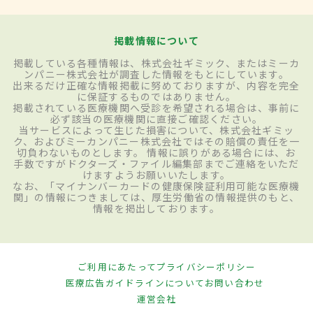
掲載情報について
掲載している各種情報は、株式会社ギミック、またはミーカ
ンパニー株式会社が調査した情報をもとにしています。
出来るだけ正確な情報掲載に努めておりますが、内容を完全
に保証するものではありません。
掲載されている医療機関へ受診を希望される場合は、事前に
必ず該当の医療機関に直接ご確認ください。
当サービスによって生じた損害について、株式会社ギミッ
ク、およびミーカンパニー株式会社ではその賠償の責任を一
切負わないものとします。 情報に誤りがある場合には、お
手数ですがドクターズ・ファイル編集部までご連絡をいただ
けますようお願いいたします。
なお、「マイナンバーカードの健康保険証利用可能な医療機
関」の情報につきましては、厚生労働省の情報提供のもと、
情報を掲出しております。
ご利用にあたって
プライバシーポリシー
医療広告ガイドラインについて
お問い合わせ
運営会社