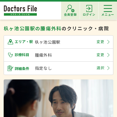
会員登録
ログイン
メニュー
杁ヶ池公園駅の腫瘍外科
のクリニック・病院
杁ヶ池公園駅
変更
エリア・駅
診療科目
腫瘍外科
変更
指定なし
選択
詳細条件