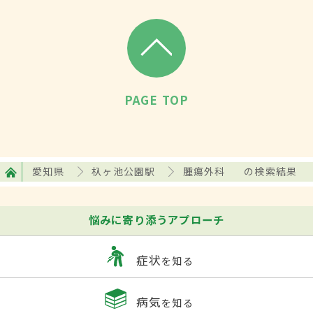
PAGE TOP
愛知県
杁ヶ池公園駅
腫瘍外科
の検索結果
悩みに寄り添うアプローチ
症状
を知る
病気
を知る