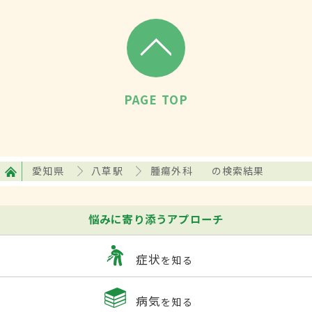
PAGE TOP
愛知県
八草駅
腫瘍外科
の検索結果
悩みに寄り添うアプローチ
症状
を知る
病気
を知る