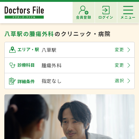
会員登録
ログイン
メニュー
八草駅の腫瘍外科
のクリニック・病院
八草駅
変更
エリア・駅
診療科目
腫瘍外科
変更
指定なし
選択
詳細条件