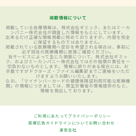
掲載情報について
掲載している各種情報は、株式会社ギミック、またはミーカ
ンパニー株式会社が調査した情報をもとにしています。
出来るだけ正確な情報掲載に努めておりますが、内容を完全
に保証するものではありません。
掲載されている医療機関へ受診を希望される場合は、事前に
必ず該当の医療機関に直接ご確認ください。
当サービスによって生じた損害について、株式会社ギミッ
ク、およびミーカンパニー株式会社ではその賠償の責任を一
切負わないものとします。 情報に誤りがある場合には、お
手数ですがドクターズ・ファイル編集部までご連絡をいただ
けますようお願いいたします。
なお、「マイナンバーカードの健康保険証利用可能な医療機
関」の情報につきましては、厚生労働省の情報提供のもと、
情報を掲出しております。
ご利用にあたって
プライバシーポリシー
医療広告ガイドラインについて
お問い合わせ
運営会社