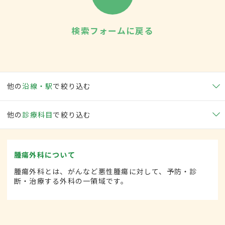
検索フォームに戻る
他の
沿線・駅
で絞り込む
他の
診療科目
で絞り込む
腫瘍外科について
腫瘍外科とは、がんなど悪性腫瘍に対して、予防・診
断・治療する外科の一領域です。