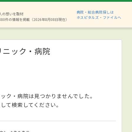
病院・総合病院探しは
2人の想いを取材
ホスピタルズ・ファイルへ
880件の情報を掲載（2026年8月08日現在）
リニック・病院
ニック・病院は見つかりませんでした。
更して検索してください。