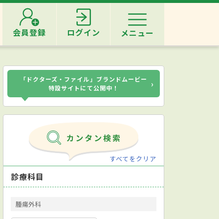
会員登録
ログイン
メニュー
「ドクターズ・ファイル」ブランドムービー
›
特設サイトにて公開中！
すべてをクリア
診療科目
腫瘍外科