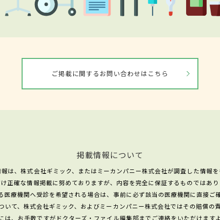
ご掲載に関するお問い合わせはこちら
掲載情報について
情報は、株式会社ギミック、またはミーカンパニー株式会社が調査した情報を
だけ正確な情報掲載に努めておりますが、内容を完全に保証するものではあり
る医療機関へ受診を希望される場合は、事前に必ず該当の医療機関に直接ご
ついて、株式会社ギミック、およびミーカンパニー株式会社ではその賠償の
には、お手数ですがドクターズ・ファイル編集部までご連絡をいただけます