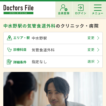
会員登録
ログイン
メニュー
中水野駅の気管食道外科
のクリニック・病院
中水野駅
変更
エリア・駅
診療科目
気管食道外科
変更
指定なし
選択
詳細条件