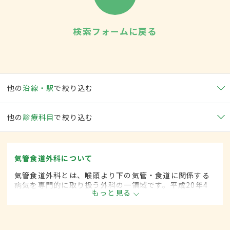
検索フォームに戻る
他の
沿線・駅
で絞り込む
他の
診療科目
で絞り込む
気管食道外科について
気管食道外科とは、喉頭より下の気管・食道に関係する
病気を専門的に取り扱う外科の一領域です。平成20年4
もっと見る
月の制度改正前は、気管食道科と呼ばれていました。