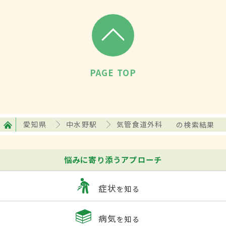
PAGE TOP
愛知県
中水野駅
気管食道外科
の検索結果
悩みに寄り添うアプローチ
症状
を知る
病気
を知る