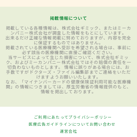
掲載情報について
掲載している各種情報は、株式会社ギミック、またはミーカ
ンパニー株式会社が調査した情報をもとにしています。
出来るだけ正確な情報掲載に努めておりますが、内容を完全
に保証するものではありません。
掲載されている医療機関へ受診を希望される場合は、事前に
必ず該当の医療機関に直接ご確認ください。
当サービスによって生じた損害について、株式会社ギミッ
ク、およびミーカンパニー株式会社ではその賠償の責任を一
切負わないものとします。 情報に誤りがある場合には、お
手数ですがドクターズ・ファイル編集部までご連絡をいただ
けますようお願いいたします。
なお、「マイナンバーカードの健康保険証利用可能な医療機
関」の情報につきましては、厚生労働省の情報提供のもと、
情報を掲出しております。
ご利用にあたって
プライバシーポリシー
医療広告ガイドラインについて
お問い合わせ
運営会社