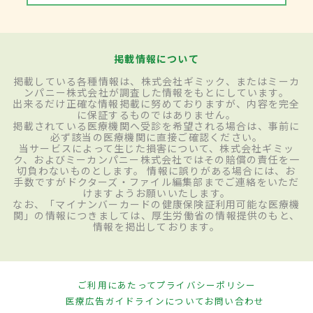
掲載情報について
掲載している各種情報は、株式会社ギミック、またはミーカ
ンパニー株式会社が調査した情報をもとにしています。
出来るだけ正確な情報掲載に努めておりますが、内容を完全
に保証するものではありません。
掲載されている医療機関へ受診を希望される場合は、事前に
必ず該当の医療機関に直接ご確認ください。
当サービスによって生じた損害について、株式会社ギミッ
ク、およびミーカンパニー株式会社ではその賠償の責任を一
切負わないものとします。 情報に誤りがある場合には、お
手数ですがドクターズ・ファイル編集部までご連絡をいただ
けますようお願いいたします。
なお、「マイナンバーカードの健康保険証利用可能な医療機
関」の情報につきましては、厚生労働省の情報提供のもと、
情報を掲出しております。
ご利用にあたって
プライバシーポリシー
医療広告ガイドラインについて
お問い合わせ