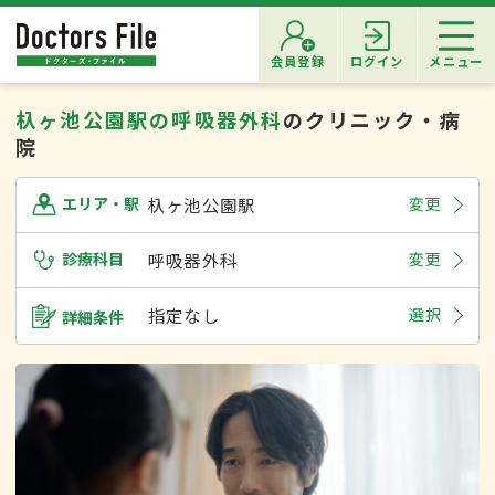
会員登録
ログイン
メニュー
杁ヶ池公園駅の呼吸器外科
のクリニック・病
院
杁ヶ池公園駅
変更
エリア・駅
診療科目
呼吸器外科
変更
指定なし
選択
詳細条件