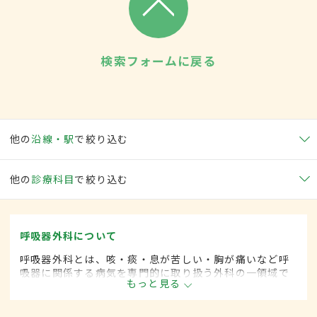
検索フォームに戻る
他の
沿線・駅
で絞り込む
他の
診療科目
で絞り込む
呼吸器外科について
呼吸器外科とは、咳・痰・息が苦しい・胸が痛いなど呼
吸器に関係する病気を専門的に取り扱う外科の一領域で
もっと見る
す。平成20年4月の制度改正前は、呼吸器科と呼ばれて
いました。