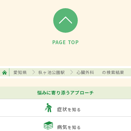
PAGE TOP
愛知県
杁ヶ池公園駅
心臓外科
の検索結果
悩みに寄り添うアプローチ
症状
を知る
病気
を知る