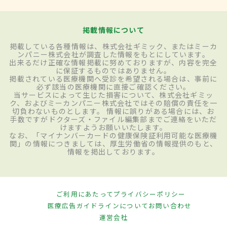
掲載情報について
掲載している各種情報は、株式会社ギミック、またはミーカ
ンパニー株式会社が調査した情報をもとにしています。
出来るだけ正確な情報掲載に努めておりますが、内容を完全
に保証するものではありません。
掲載されている医療機関へ受診を希望される場合は、事前に
必ず該当の医療機関に直接ご確認ください。
当サービスによって生じた損害について、株式会社ギミッ
ク、およびミーカンパニー株式会社ではその賠償の責任を一
切負わないものとします。 情報に誤りがある場合には、お
手数ですがドクターズ・ファイル編集部までご連絡をいただ
けますようお願いいたします。
なお、「マイナンバーカードの健康保険証利用可能な医療機
関」の情報につきましては、厚生労働省の情報提供のもと、
情報を掲出しております。
ご利用にあたって
プライバシーポリシー
医療広告ガイドラインについて
お問い合わせ
運営会社