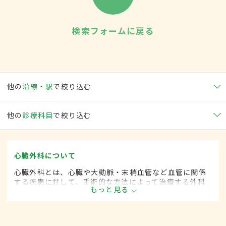
検索フォームに戻る
他の
沿線・駅
で絞り込む
他の
診療科目
で絞り込む
心臓外科について
心臓外科とは、心臓や大動脈・末梢血管など血管に関係
する疾患に対して、手術的な方法によって治療する外科
もっと見る
の一領域です。