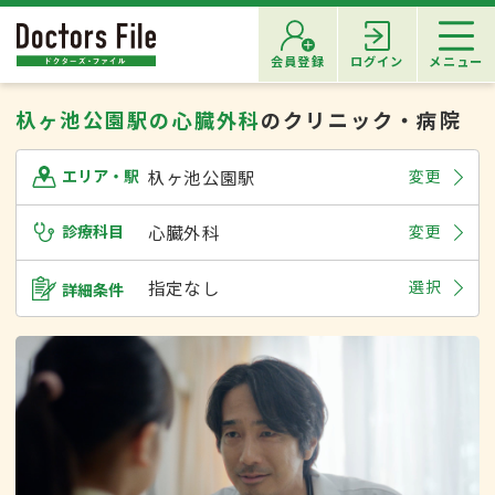
会員登録
ログイン
メニュー
杁ヶ池公園駅の心臓外科
のクリニック・病院
杁ヶ池公園駅
変更
エリア・駅
診療科目
心臓外科
変更
指定なし
選択
詳細条件