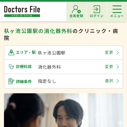
会員登録
ログイン
メニュー
杁ヶ池公園駅の消化器外科
のクリニック・病
院
杁ヶ池公園駅
変更
エリア・駅
診療科目
消化器外科
変更
指定なし
選択
詳細条件