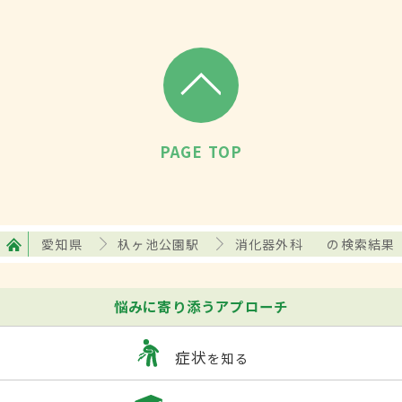
PAGE TOP
愛知県
杁ヶ池公園駅
消化器外科
の検索結果
悩みに寄り添うアプローチ
症状
を知る