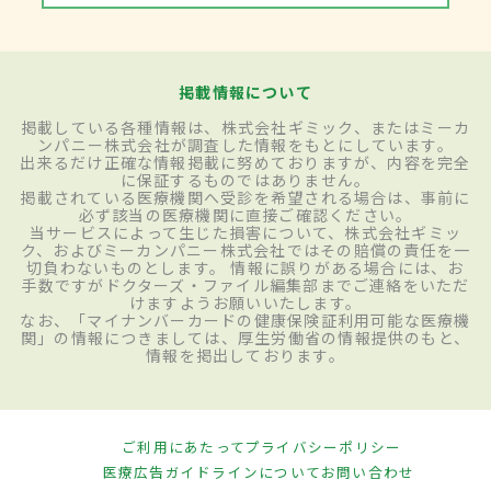
掲載情報について
掲載している各種情報は、株式会社ギミック、またはミーカ
ンパニー株式会社が調査した情報をもとにしています。
出来るだけ正確な情報掲載に努めておりますが、内容を完全
に保証するものではありません。
掲載されている医療機関へ受診を希望される場合は、事前に
必ず該当の医療機関に直接ご確認ください。
当サービスによって生じた損害について、株式会社ギミッ
ク、およびミーカンパニー株式会社ではその賠償の責任を一
切負わないものとします。 情報に誤りがある場合には、お
手数ですがドクターズ・ファイル編集部までご連絡をいただ
けますようお願いいたします。
なお、「マイナンバーカードの健康保険証利用可能な医療機
関」の情報につきましては、厚生労働省の情報提供のもと、
情報を掲出しております。
ご利用にあたって
プライバシーポリシー
医療広告ガイドラインについて
お問い合わせ