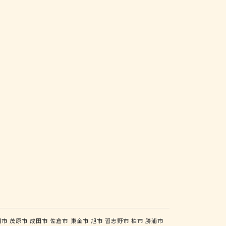
田市
茂原市
成田市
佐倉市
東金市
旭市
習志野市
柏市
勝浦市