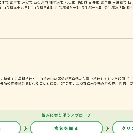
君津市
富津市
浦安市
四街道市
袖ケ浦市
八街市
印西市
白井市
富里市
南房総市
匝
町
山武郡九十九里町
山武郡芝山町
山武郡横芝光町
長生郡一宮町
長生郡睦沢町
長
先に接触する早期接触や、臼歯の山の部分が不自然な位置で接触してしまう咬頭（こ
接触検査装置が使われることもある。CTを用いた検査結果や噛み方の癖、骨格、
悩みに寄り添うアプローチ
る
病気を知る
クリ