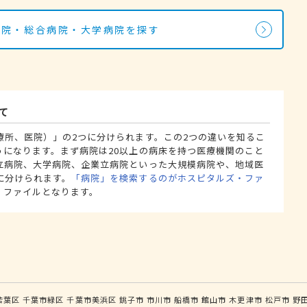
病院・総合病院・大学病院を探す
て
療所、医院）」の2つに分けられます。この2つの違いを知るこ
うになります。まず病院は20以上の病床を持つ医療機関のこと
立病院、大学病院、企業立病院といった大規模病院や、地域医
に分けられます。
「病院」を検索するのがホスピタルズ・ファ
・ファイルとなります。
若葉区
千葉市緑区
千葉市美浜区
銚子市
市川市
船橋市
館山市
木更津市
松戸市
野