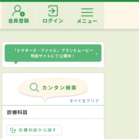
会員登録
ログイン
メニュー
「ドクターズ・ファイル」ブランドムービー
›
特設サイトにて公開中！
すべてをクリア
診療科目
診療科目から探す