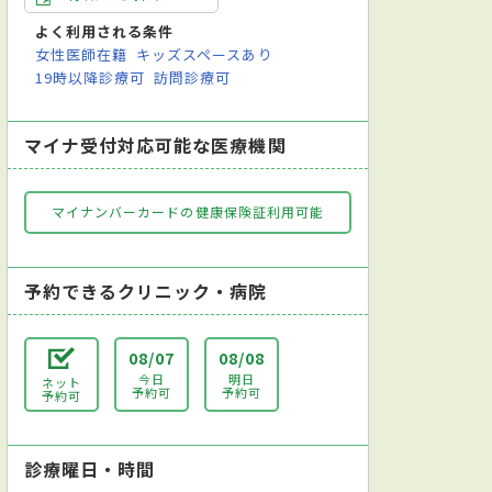
よく利用される条件
女性医師在籍
キッズスペースあり
19時以降診療可
訪問診療可
マイナ受付対応可能な医療機関
マイナンバーカードの健康保険証利用可能
予約できるクリニック・病院
08/07
08/08
今日
明日
ネット
予約可
予約可
予約可
診療曜日・時間