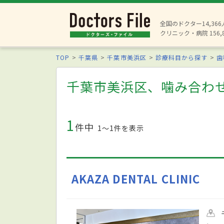
全国のドクター14,36
クリニック・病院 156,
TOP
千葉県
千葉市美浜区
診療科目から探す
歯
千葉市美浜区、噛み合わ
1
件中
1〜1件を表示
AKAZA DENTAL CLINIC