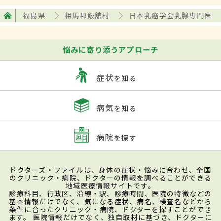
福島県
相馬郡飯舘村
日本乳癌学会乳腺専門医
悩みに寄り添うアプローチ
症状
を知る
病気
を知る
病院
を探す
ドクターズ・ファイルは、身体の症状・悩みに合わせ、全国
のクリニック・病院、ドクターの情報を調べることができる
地域医療情報サイトです。
診療科目、行政区、沿線・駅、診療時間、医院の特徴などの
基本情報だけでなく、気になる症状、病名、検査名などから
条件に合ったクリニック・病院、ドクターを探すことができ
ます。 医院情報だけでなく、独自取材に基づき、ドクターに