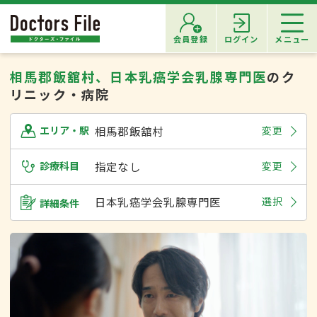
会員登録
ログイン
メニュー
相馬郡飯舘村、日本乳癌学会乳腺専門医
のク
リニック・病院
相馬郡飯舘村
変更
エリア・駅
診療科目
指定なし
変更
日本乳癌学会乳腺専門医
選択
詳細条件