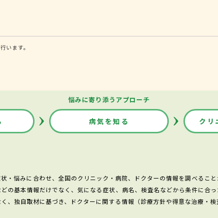
に行います。
悩みに寄り添うアプローチ
る
病気を知る
クリ
症状・悩みに合わせ、全国のクリニック・病院、ドクターの情報を調べること
などの基本情報だけでなく、気になる症状、病名、検査名などから条件に合っ
なく、独自取材に基づき、ドクターに関する情報（診療方針や得意な治療・検