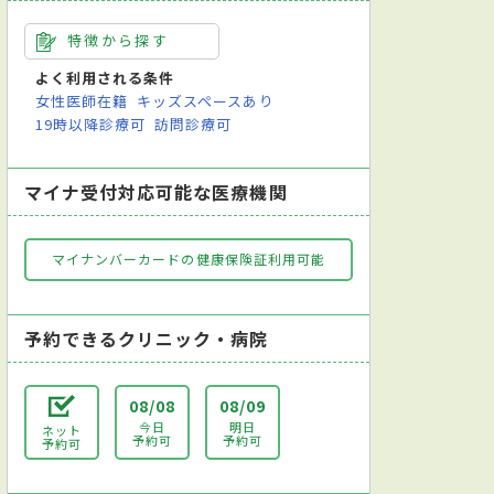
特徴から探す
よく利用される条件
女性医師在籍
キッズスペースあり
19時以降診療可
訪問診療可
マイナ受付対応可能な医療機関
マイナンバーカードの健康保険証利用可能
予約できるクリニック・病院
08/08
08/09
今日
明日
ネット
予約可
予約可
予約可