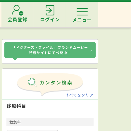
会員登録
ログイン
メニュー
「ドクターズ・ファイル」ブランドムービー
›
特設サイトにて公開中！
すべてをクリア
診療科目
救急科