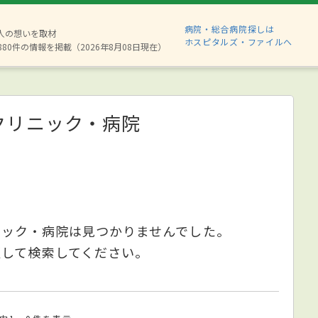
病院・総合病院探しは
2人の想いを取材
ホスピタルズ・ファイルへ
880件の情報を掲載（2026年8月08日現在）
クリニック・病院
ニック・病院は見つかりませんでした。
更して検索してください。