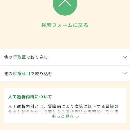
検索フォームに戻る
他の
行政区
で絞り込む
他の
診療科目
で絞り込む
人工透析内科について
人工透析内科とは、腎臓病により次第に低下する腎臓の
働きを補うために必要となる透析療法を専門的に取り扱
もっと見る
う内科の一領域です。