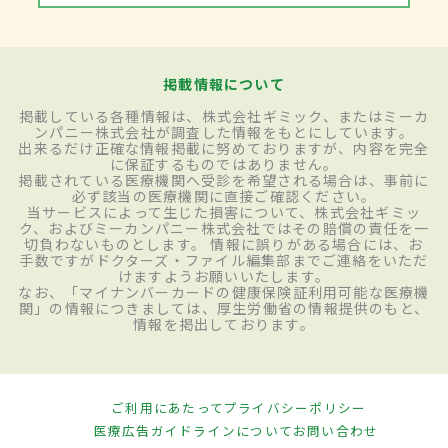
掲載情報について
掲載している各種情報は、株式会社ギミック、またはミーカ
ンパニー株式会社が調査した情報をもとにしています。
出来るだけ正確な情報掲載に努めておりますが、内容を完全
に保証するものではありません。
掲載されている医療機関へ受診を希望される場合は、事前に
必ず該当の医療機関に直接ご確認ください。
当サービスによって生じた損害について、株式会社ギミッ
ク、およびミーカンパニー株式会社ではその賠償の責任を一
切負わないものとします。 情報に誤りがある場合には、お
手数ですがドクターズ・ファイル編集部までご連絡をいただ
けますようお願いいたします。
なお、「マイナンバーカードの健康保険証利用可能な医療機
関」の情報につきましては、厚生労働省の情報提供のもと、
情報を掲出しております。
ご利用にあたって
プライバシーポリシー
医療広告ガイドラインについて
お問い合わせ