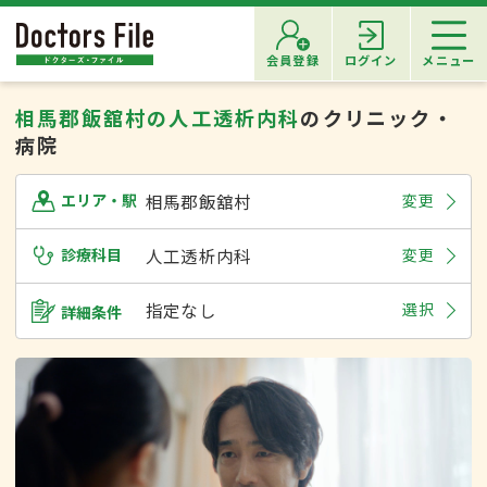
会員登録
ログイン
メニュー
相馬郡飯舘村の人工透析内科
のクリニック・
病院
相馬郡飯舘村
変更
エリア・駅
診療科目
人工透析内科
変更
指定なし
選択
詳細条件