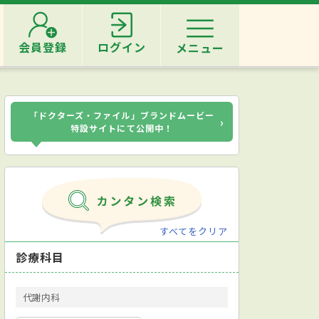
会員登録
ログイン
メニュー
「ドクターズ・ファイル」ブランドムービー
›
特設サイトにて公開中！
すべてをクリア
診療科目
代謝内科