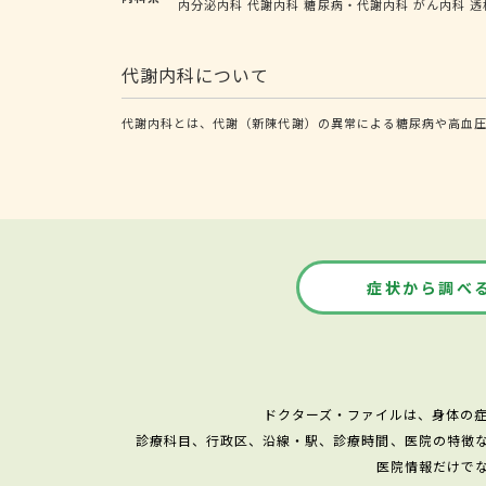
内分泌内科
代謝内科
糖尿病・代謝内科
がん内科
透
代謝内科について
代謝内科とは、代謝（新陳代謝）の異常による糖尿病や高血
症状から調べ
ドクターズ・ファイルは、身体の
診療科目、行政区、沿線・駅、診療時間、医院の特徴
医院情報だけで