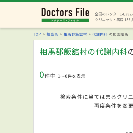
全国のドクター14,38
クリニック・病院 156,
TOP
福島県
相馬郡飯舘村
代謝内科
の検索結果
相馬郡飯舘村の代謝内科
0
件中
1〜0件を表示
検索条件に当てはまるクリ
再度条件を変