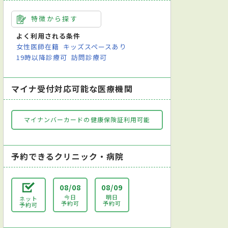
特徴から探す
よく利用される条件
女性医師在籍
キッズスペースあり
19時以降診療可
訪問診療可
マイナ受付対応可能な医療機関
マイナンバーカードの健康保険証利用可能
予約できるクリニック・病院
08/08
08/09
今日
明日
ネット
予約可
予約可
予約可