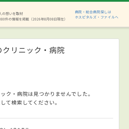
病院・総合病院探しは
2人の想いを取材
ホスピタルズ・ファイルへ
880件の情報を掲載（2026年8月08日現在）
のクリニック・病院
ニック・病院は見つかりませんでした。
更して検索してください。