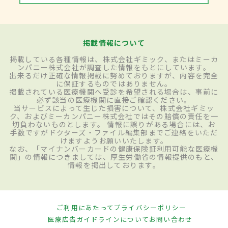
掲載情報について
掲載している各種情報は、株式会社ギミック、またはミーカ
ンパニー株式会社が調査した情報をもとにしています。
出来るだけ正確な情報掲載に努めておりますが、内容を完全
に保証するものではありません。
掲載されている医療機関へ受診を希望される場合は、事前に
必ず該当の医療機関に直接ご確認ください。
当サービスによって生じた損害について、株式会社ギミッ
ク、およびミーカンパニー株式会社ではその賠償の責任を一
切負わないものとします。 情報に誤りがある場合には、お
手数ですがドクターズ・ファイル編集部までご連絡をいただ
けますようお願いいたします。
なお、「マイナンバーカードの健康保険証利用可能な医療機
関」の情報につきましては、厚生労働省の情報提供のもと、
情報を掲出しております。
ご利用にあたって
プライバシーポリシー
医療広告ガイドラインについて
お問い合わせ