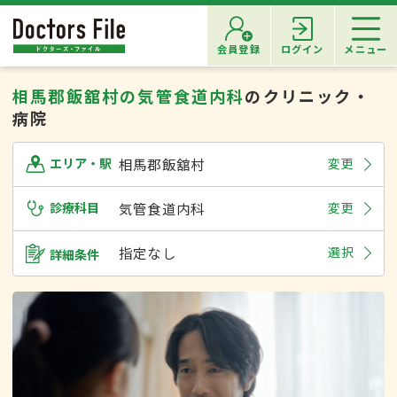
会員登録
ログイン
メニュー
相馬郡飯舘村の気管食道内科
のクリニック・
病院
相馬郡飯舘村
変更
エリア・駅
診療科目
気管食道内科
変更
指定なし
選択
詳細条件