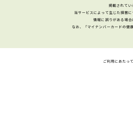
掲載されてい
当サービスによって生じた損害に
情報に誤りがある場合
なお、「マイナンバーカードの健
ご利用にあたっ