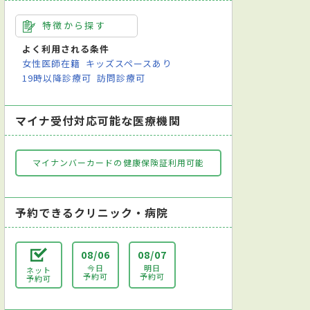
特徴から探す
よく利用される条件
女性医師在籍
キッズスペースあり
19時以降診療可
訪問診療可
マイナ受付対応可能な医療機関
マイナンバーカードの健康保険証利用可能
予約できるクリニック・病院
08/06
08/07
今日
明日
ネット
予約可
予約可
予約可