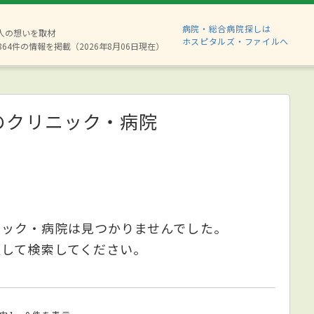
病院・総合病院探しは
8人の想いを取材
ホスピタルズ・ファイルへ
864件の情報を掲載（2026年8月06日現在）
のクリニック・病院
ニック・病院は見つかりませんでした。
更して検索してください。