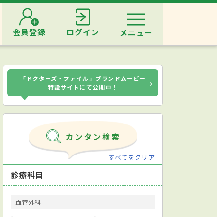
会員登録
ログイン
メニュー
「ドクターズ・ファイル」ブランドムービー
›
特設サイトにて公開中！
すべてをクリア
診療科目
血管外科