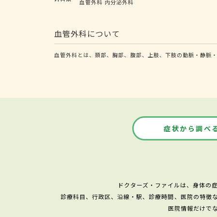
血管外科
内分泌外科
血管外科について
血管外科とは、頚部、胸部、腹部、上肢、下肢の動脈・静脈
症状から調べ
ドクターズ・ファイルは、身体の
診療科目、行政区、沿線・駅、診療時間、医院の特徴
医院情報だけで