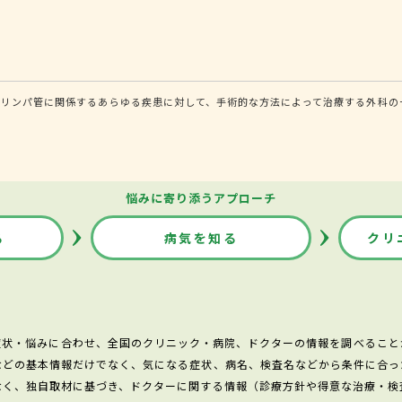
・リンパ管に関係するあらゆる疾患に対して、手術的な方法によって治療する外科の
悩みに寄り添うアプローチ
る
病気を知る
クリ
症状・悩みに合わせ、全国のクリニック・病院、ドクターの情報を調べること
などの基本情報だけでなく、気になる症状、病名、検査名などから条件に合っ
なく、独自取材に基づき、ドクターに関する情報（診療方針や得意な治療・検