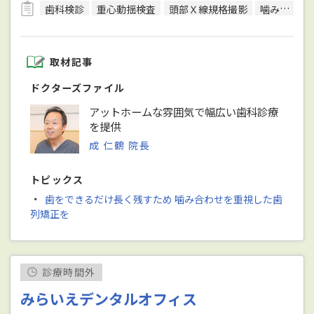
歯科検診
重心動揺検査
頭部Ｘ線規格撮影
噛み合わせ検査・診断
取材記事
ドクターズファイル
アットホームな雰囲気で幅広い歯科診療
を提供
成 仁鶴 院長
トピックス
・
歯をできるだけ長く残すため 噛み合わせを重視した歯
列矯正を
診療時間外
みらいえデンタルオフィス