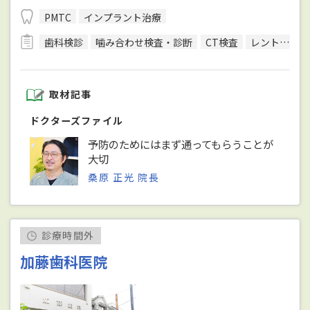
PMTC
インプラント治療
歯科検診
噛み合わせ検査・診断
CT検査
レントゲン検査
取材記事
ドクターズファイル
予防のためにはまず通ってもらうことが
大切
桑原 正光 院長
診療時間外
加藤歯科医院