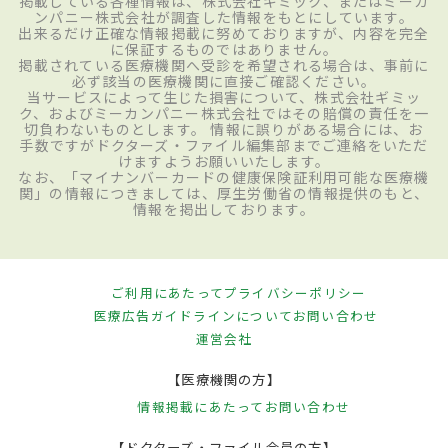
掲載している各種情報は、株式会社ギミック、またはミーカ
ンパニー株式会社が調査した情報をもとにしています。
出来るだけ正確な情報掲載に努めておりますが、内容を完全
に保証するものではありません。
掲載されている医療機関へ受診を希望される場合は、事前に
必ず該当の医療機関に直接ご確認ください。
当サービスによって生じた損害について、株式会社ギミッ
ク、およびミーカンパニー株式会社ではその賠償の責任を一
切負わないものとします。 情報に誤りがある場合には、お
手数ですがドクターズ・ファイル編集部までご連絡をいただ
けますようお願いいたします。
なお、「マイナンバーカードの健康保険証利用可能な医療機
関」の情報につきましては、厚生労働省の情報提供のもと、
情報を掲出しております。
ご利用にあたって
プライバシーポリシー
医療広告ガイドラインについて
お問い合わせ
運営会社
【医療機関の方】
情報掲載にあたって
お問い合わせ
【ドクターズ・ファイル会員の方】