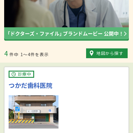
4
地図から探す
件中
1〜4件を表示
診療中
つかだ歯科医院