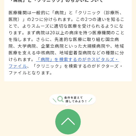
「病院」と「クリニック」のちがいについて
医療機関は一般的に「病院」と「クリニック（診療所、
医院）」の2つに分けられます。この2つの違いを知るこ
とで、よりスムーズに適切な医療を受けられるようにな
ります。まず病院は20以上の病床を持つ医療機関のこと
を指します。さらに、先進的な医療に取り組む国立病
院、大学病院、企業立病院といった大規模病院や、地域
医療を支える中核病院、地域密着型病院などの種類に分
けられます。
「病院」を検索するのがホスピタルズ・
ファイル
、「クリニック」を検索するのがドクターズ・
ファイルとなります。