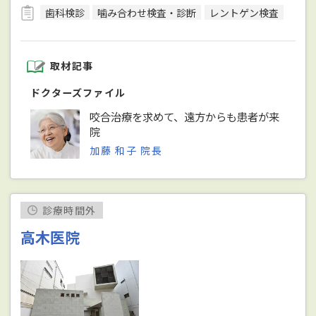
歯科検診
噛み合わせ検査・診断
レントゲン検査
取材記事
ドクターズファイル
咬合治療を求めて、遠方からも患者が来
院
加藤 和子 院長
診療時間外
高木医院