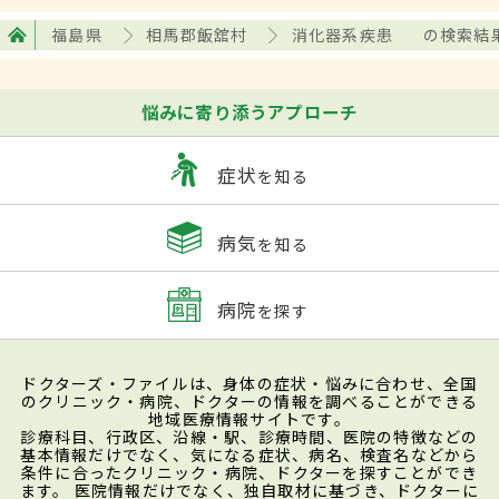
福島県
相馬郡飯舘村
消化器系疾患
の検索結
悩みに寄り添うアプローチ
症状
を知る
病気
を知る
病院
を探す
ドクターズ・ファイルは、身体の症状・悩みに合わせ、全国
のクリニック・病院、ドクターの情報を調べることができる
地域医療情報サイトです。
診療科目、行政区、沿線・駅、診療時間、医院の特徴などの
基本情報だけでなく、気になる症状、病名、検査名などから
条件に合ったクリニック・病院、ドクターを探すことができ
ます。 医院情報だけでなく、独自取材に基づき、ドクターに