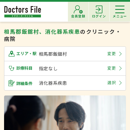
会員登録
ログイン
メニュー
相馬郡飯舘村、消化器系疾患
のクリニック・
病院
相馬郡飯舘村
変更
エリア・駅
診療科目
指定なし
変更
消化器系疾患
選択
詳細条件