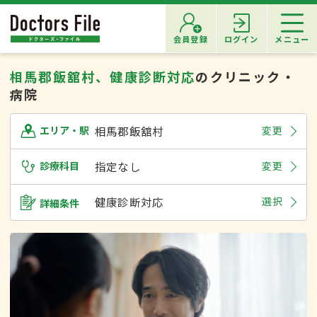
会員登録
ログイン
メニュー
相馬郡飯舘村、健康診断対応
のクリニック・
病院
相馬郡飯舘村
変更
エリア・駅
診療科目
指定なし
変更
健康診断対応
選択
詳細条件