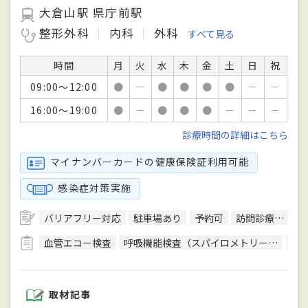
大倉山駅 県庁前駅
整形外科
内科
外科
すべて見る
時間
月
火
水
木
金
土
日
祝
09:00～12:00
●
－
●
●
●
●
－
－
16:00～19:00
●
－
●
●
●
－
－
－
診療時間の詳細はこちら
マイナンバーカードの健康保険証利用可能
感染症対策実施
バリアフリー対応
駐車場あり
予約可
訪問診療可
日
血管エコー検査
呼吸機能検査（スパイロメトリー）
骨
取材記事