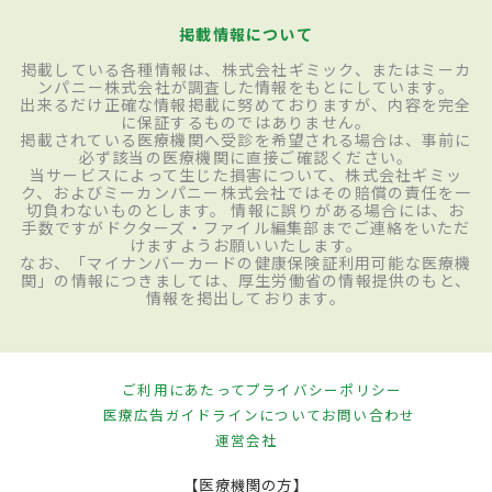
掲載情報について
掲載している各種情報は、株式会社ギミック、またはミーカ
ンパニー株式会社が調査した情報をもとにしています。
出来るだけ正確な情報掲載に努めておりますが、内容を完全
に保証するものではありません。
掲載されている医療機関へ受診を希望される場合は、事前に
必ず該当の医療機関に直接ご確認ください。
当サービスによって生じた損害について、株式会社ギミッ
ク、およびミーカンパニー株式会社ではその賠償の責任を一
切負わないものとします。 情報に誤りがある場合には、お
手数ですがドクターズ・ファイル編集部までご連絡をいただ
けますようお願いいたします。
なお、「マイナンバーカードの健康保険証利用可能な医療機
関」の情報につきましては、厚生労働省の情報提供のもと、
情報を掲出しております。
ご利用にあたって
プライバシーポリシー
医療広告ガイドラインについて
お問い合わせ
運営会社
【医療機関の方】