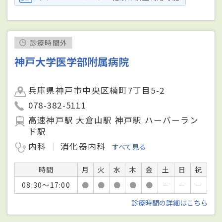
診療時間外
神戸大学医学部附属病院
兵庫県神戸市中央区楠町7丁目5-2
078-382-5111
高速神戸駅 大倉山駅 神戸駅 ハーバーラン
ド駅
内科
消化器内科
すべて見る
時間
月
火
水
木
金
土
日
祝
08:30～17:00
●
●
●
●
●
－
－
－
診療時間の詳細はこちら