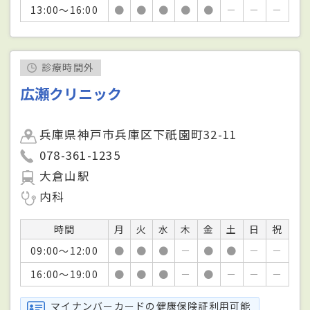
13:00～16:00
●
●
●
●
●
－
－
－
診療時間外
広瀬クリニック
兵庫県神戸市兵庫区下祇園町32-11
078-361-1235
大倉山駅
内科
時間
月
火
水
木
金
土
日
祝
09:00～12:00
●
●
●
－
●
●
－
－
16:00～19:00
●
●
●
－
●
－
－
－
マイナンバーカードの健康保険証利用可能