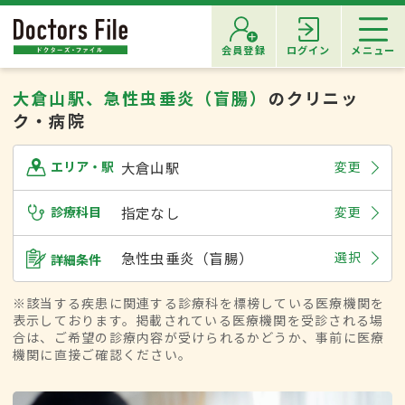
会員登録
ログイン
メニュー
大倉山駅、急性虫垂炎（盲腸）
のクリニッ
ク・病院
大倉山駅
変更
エリア・駅
診療科目
指定なし
変更
急性虫垂炎（盲腸）
選択
詳細条件
※該当する疾患に関連する診療科を標榜している医療機関を
表示しております。掲載されている医療機関を受診される場
合は、ご希望の診療内容が受けられるかどうか、事前に医療
機関に直接ご確認ください。