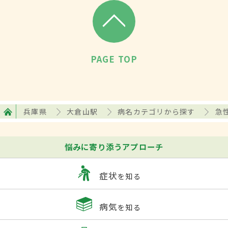
PAGE TOP
兵庫県
大倉山駅
病名カテゴリから探す
急
悩みに寄り添うアプローチ
症状
を知る
病気
を知る