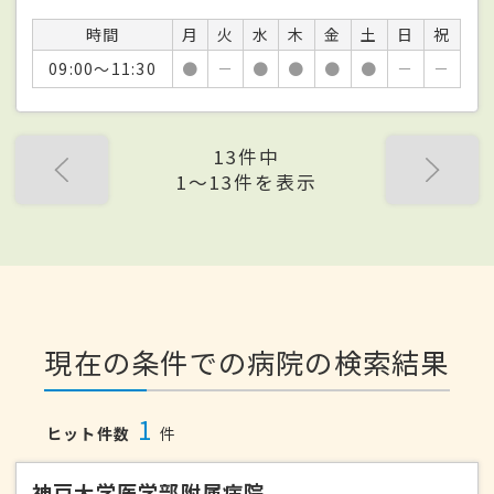
時間
月
火
水
木
金
土
日
祝
09:00～11:30
●
－
●
●
●
●
－
－
13件中
1〜13件を表示
現在の条件での病院の検索結果
1
ヒット件数
件
神戸大学医学部附属病院