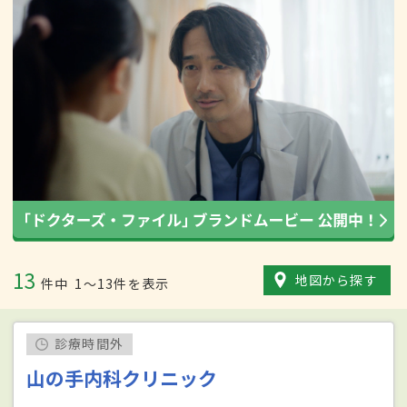
13
地図から探す
件中
1〜13件を表示
診療時間外
山の手内科クリニック