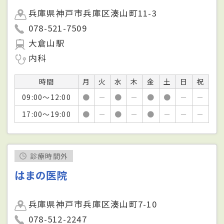
兵庫県神戸市兵庫区湊山町11-3
078-521-7509
大倉山駅
内科
時間
月
火
水
木
金
土
日
祝
09:00～12:00
●
－
●
－
●
●
－
－
17:00～19:00
●
－
●
－
●
－
－
－
診療時間外
はまの医院
兵庫県神戸市兵庫区湊山町7-10
078-512-2247