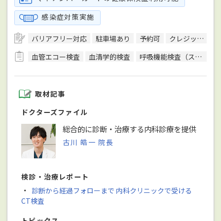
感染症対策実施
バリアフリー対応
駐車場あり
予約可
クレジットカード対応
血管エコー検査
血清学的検査
呼吸機能検査（スパイロメトリー）
取材記事
ドクターズファイル
総合的に診断・治療する内科診療を提供
古川 皓一 院長
検診・治療レポート
・
診断から経過フォローまで 内科クリニックで受ける
CT検査
トピックス