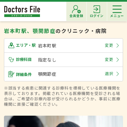
会員登録
ログイン
メニュー
岩本町駅、顎関節症
のクリニック・病院
岩本町駅
変更
エリア・駅
診療科目
指定なし
変更
顎関節症
選択
詳細条件
※該当する疾患に関連する診療科を標榜している医療機関を
表示しております。掲載されている医療機関を受診される場
合は、ご希望の診療内容が受けられるかどうか、事前に医療
機関に直接ご確認ください。