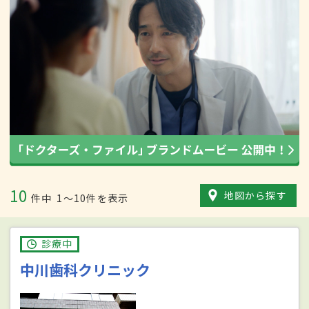
10
地図から探す
件中
1〜10件を表示
診療中
中川歯科クリニック