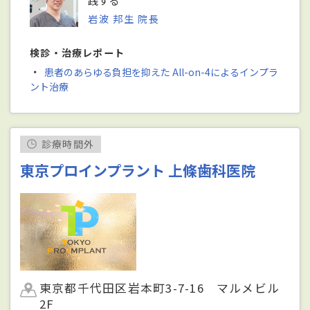
践する
岩波 邦生 院長
検診・治療レポート
・
患者のあらゆる負担を抑えた All-on-4によるインプラ
ント治療
診療時間外
東京プロインプラント 上條歯科医院
東京都千代田区岩本町3-7-16 マルメビル
2F