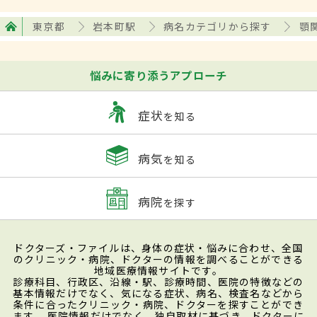
東京都
岩本町駅
病名カテゴリから探す
顎
悩みに寄り添うアプローチ
症状
を知る
病気
を知る
病院
を探す
ドクターズ・ファイルは、身体の症状・悩みに合わせ、全国
のクリニック・病院、ドクターの情報を調べることができる
地域医療情報サイトです。
診療科目、行政区、沿線・駅、診療時間、医院の特徴などの
基本情報だけでなく、気になる症状、病名、検査名などから
条件に合ったクリニック・病院、ドクターを探すことができ
ます。 医院情報だけでなく、独自取材に基づき、ドクターに