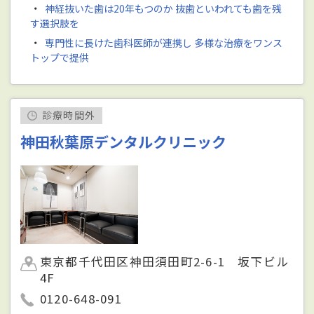
・
神経抜いた歯は20年もつのか 抜歯といわれても歯を残
す選択肢を
・
専門性に長けた歯科医師が連携し 多様な治療をワンス
トップで提供
診療時間外
神田秋葉原デンタルクリニック
東京都千代田区神田須田町2-6-1 坂下ビル
4F
0120-648-091