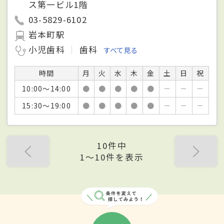
ス第一ビル1階
03-5829-6102
岩本町駅
小児歯科
歯科
すべて見る
時間
月
火
水
木
金
土
日
祝
10:00～14:00
●
●
●
●
●
－
－
－
15:30～19:00
●
●
●
●
●
－
－
－
10件中
1〜10件を表示