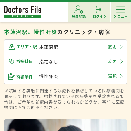
会員登録
ログイン
メニュー
本蓮沼駅、慢性肝炎
のクリニック・病院
本蓮沼駅
変更
エリア・駅
診療科目
指定なし
変更
慢性肝炎
選択
詳細条件
※該当する疾患に関連する診療科を標榜している医療機関を
表示しております。掲載されている医療機関を受診される場
合は、ご希望の診療内容が受けられるかどうか、事前に医療
機関に直接ご確認ください。