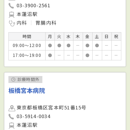
03-3900-2561
本蓮沼駅
内科
胃腸内科
時間
月
火
水
木
金
土
日
祝
09:00～12:00
●
●
●
－
●
●
－
－
17:00～19:00
●
－
－
－
●
－
－
－
診療時間外
板橋宮本病院
東京都板橋区宮本町51番15号
03-5914-0034
本蓮沼駅