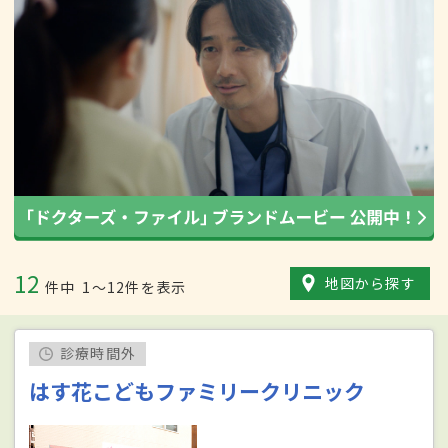
12
地図から探す
件中
1〜12件を表示
診療時間外
はす花こどもファミリークリニック