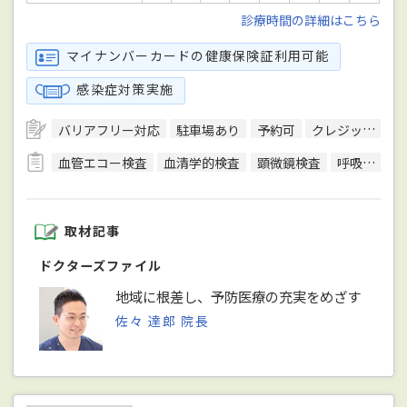
診療時間の詳細はこちら
マイナンバーカードの健康保険証利用可能
感染症対策実施
バリアフリー対応
駐車場あり
予約可
クレジットカード対応
血管エコー検査
血清学的検査
顕微鏡検査
呼吸機能検査（スパイロメトリー）
取材記事
ドクターズファイル
地域に根差し、予防医療の充実をめざす
佐々 達郎 院長