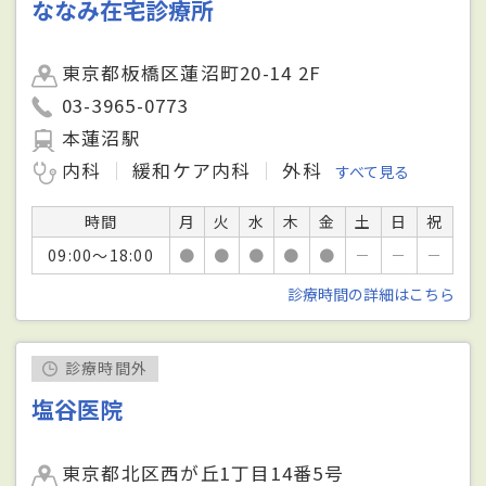
ななみ在宅診療所
東京都板橋区蓮沼町20-14 2F
03-3965-0773
本蓮沼駅
内科
緩和ケア内科
外科
すべて見る
時間
月
火
水
木
金
土
日
祝
09:00～18:00
●
●
●
●
●
－
－
－
診療時間の詳細はこちら
診療時間外
塩谷医院
東京都北区西が丘1丁目14番5号