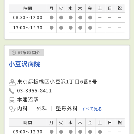
時間
月
火
水
木
金
土
日
祝
08:30～12:00
●
●
●
●
●
－
－
－
13:00～17:30
●
●
●
●
●
－
－
－
診療時間外
小豆沢病院
東京都板橋区小豆沢1丁目6番8号
03-3966-8411
本蓮沼駅
内科
外科
整形外科
すべて見る
時間
月
火
水
木
金
土
日
祝
09:00～12:30
●
●
●
●
●
●
－
－