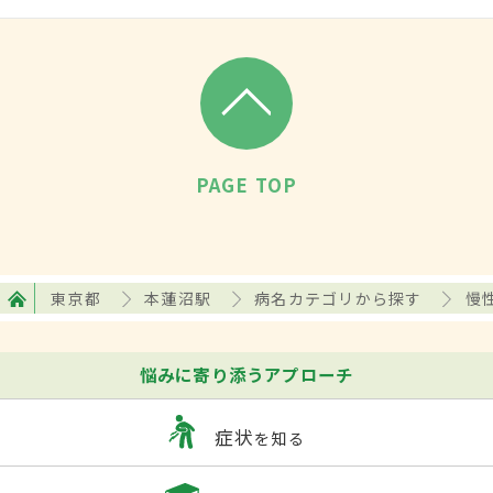
PAGE TOP
東京都
本蓮沼駅
病名カテゴリから探す
慢
悩みに寄り添うアプローチ
症状
を知る