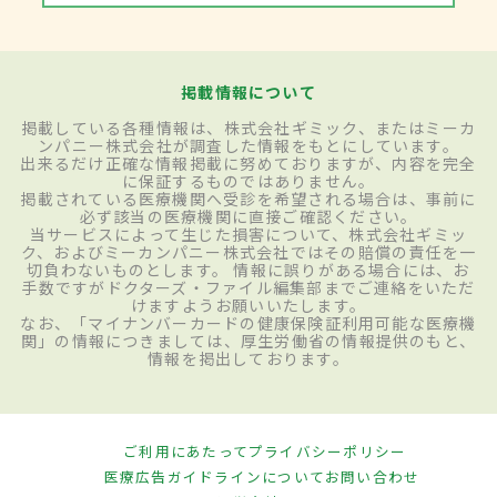
掲載情報について
掲載している各種情報は、株式会社ギミック、またはミーカ
ンパニー株式会社が調査した情報をもとにしています。
出来るだけ正確な情報掲載に努めておりますが、内容を完全
に保証するものではありません。
掲載されている医療機関へ受診を希望される場合は、事前に
必ず該当の医療機関に直接ご確認ください。
当サービスによって生じた損害について、株式会社ギミッ
ク、およびミーカンパニー株式会社ではその賠償の責任を一
切負わないものとします。 情報に誤りがある場合には、お
手数ですがドクターズ・ファイル編集部までご連絡をいただ
けますようお願いいたします。
なお、「マイナンバーカードの健康保険証利用可能な医療機
関」の情報につきましては、厚生労働省の情報提供のもと、
情報を掲出しております。
ご利用にあたって
プライバシーポリシー
医療広告ガイドラインについて
お問い合わせ