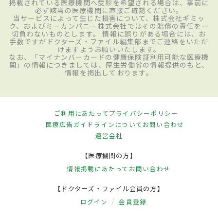
掲載されている医療機関へ受診を希望される場合は、事前に
必ず該当の医療機関に直接ご確認ください。
当サービスによって生じた損害について、株式会社ギミッ
ク、およびミーカンパニー株式会社ではその賠償の責任を一
切負わないものとします。 情報に誤りがある場合には、お
手数ですがドクターズ・ファイル編集部までご連絡をいただ
けますようお願いいたします。
なお、「マイナンバーカードの健康保険証利用可能な医療機
関」の情報につきましては、厚生労働省の情報提供のもと、
情報を掲出しております。
ご利用にあたって
プライバシーポリシー
医療広告ガイドラインについて
お問い合わせ
運営会社
【医療機関の方】
情報掲載にあたって
お問い合わせ
【ドクターズ・ファイル会員の方】
ログイン
会員登録