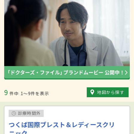
9
地図から探す
件中
1〜9件を表示
診療時間外
つくば国際ブレスト＆レディースクリ
ニック