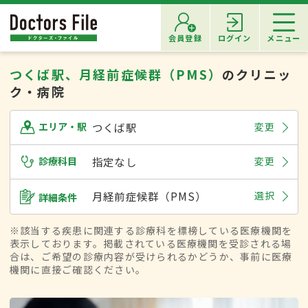
会員登録
ログイン
メニュー
つくば駅、月経前症候群（PMS）
のクリニッ
ク・病院
つくば駅
変更
エリア・駅
診療科目
指定なし
変更
月経前症候群（PMS）
選択
詳細条件
※該当する疾患に関連する診療科を標榜している医療機関を
表示しております。掲載されている医療機関を受診される場
合は、ご希望の診療内容が受けられるかどうか、事前に医療
機関に直接ご確認ください。