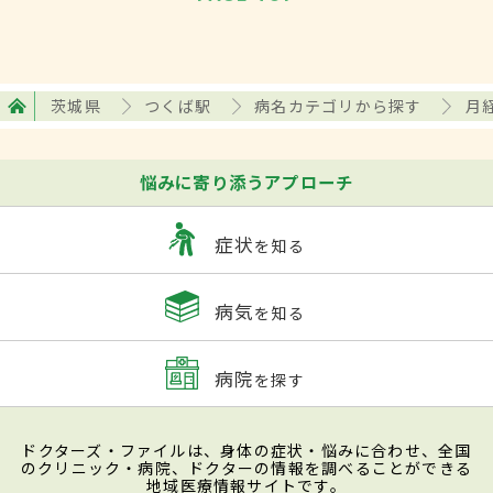
茨城県
つくば駅
病名カテゴリから探す
月
悩みに寄り添うアプローチ
症状
を知る
病気
を知る
病院
を探す
ドクターズ・ファイルは、身体の症状・悩みに合わせ、全国
のクリニック・病院、ドクターの情報を調べることができる
地域医療情報サイトです。