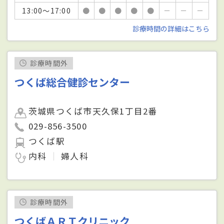
13:00～17:00
●
●
●
●
●
－
－
－
診療時間の詳細はこちら
診療時間外
つくば総合健診センター
茨城県つくば市天久保1丁目2番
029-856-3500
つくば駅
内科
婦人科
診療時間外
つくばＡＲＴクリニック