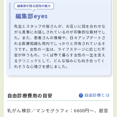
編集部eyes
先生とスタッフの皆さんが、お互いに目を合わせな
がら真摯にお話しされているのが印象的な取材でし
た。また、患者さんの情報や、日々アップデートさ
れる医療知識も院内でしっかりと共有されているそ
うです。女性の一生は、ライフステージに応じた不
安が伴うもの。つくば市で暮らす女性の一生を支え
るクリニックとして、どんな悩みにも向き合ってく
れそうな心強さを感じました。
自由診療費用の目安
自由診療とは
乳がん検診／マンモグラフィ：6600円～、超音