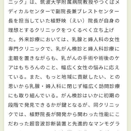
ニック」は、筑波大学附属病院教授やつくばメ
ディカルセンターで副院長兼ブレストセンター
長を担当していた植野映（えい）院長が自身の
理想とするクリニックをつくるべく立ち上げ
た。外来診療においては、乳腺と婦人科の女性
専門クリニックで、乳がん検診と婦人科診療に
主眼を置きながらも、乳がんの手術や術後のケ
アはもちろんのこと、幅広く女性の悩みに応え
ている。また、もっと地域に貢献したい、との
思いから乳腺・婦人科に閉じず幅広く訪問診療
にも取り組んでいる。がん検診はいかに初期の
段階で発見できるかが鍵となるが、同クリニッ
クでは、植野院長が開発から関わった性能にこ
だわった超音波診断装置と先進的なマンモグラ