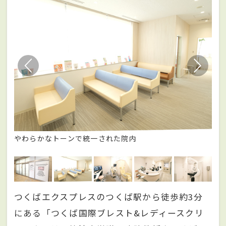
やわらかなトーンで統一された院内
超
す
つくばエクスプレスのつくば駅から徒歩約3分
にある「つくば国際ブレスト&レディースクリ