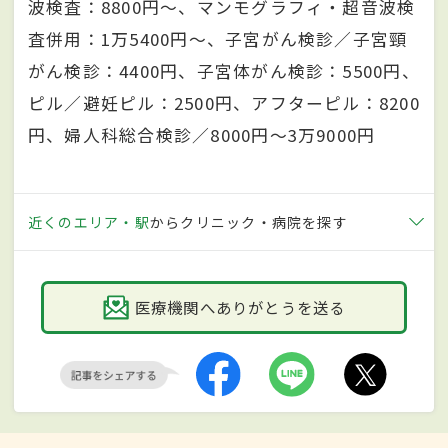
波検査：8800円～、マンモグラフィ・超音波検
査併用：1万5400円～、子宮がん検診／子宮頸
がん検診：4400円、子宮体がん検診：5500円、
ピル／避妊ピル：2500円、アフターピル：8200
円、婦人科総合検診／8000円～3万9000円
近くのエリア・駅
からクリニック・病院を探す
医療機関へありがとうを送る