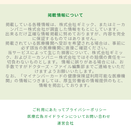
掲載情報について
掲載している各種情報は、株式会社ギミック、またはミーカ
ンパニー株式会社が調査した情報をもとにしています。
出来るだけ正確な情報掲載に努めておりますが、内容を完全
に保証するものではありません。
掲載されている医療機関へ受診を希望される場合は、事前に
必ず該当の医療機関に直接ご確認ください。
当サービスによって生じた損害について、株式会社ギミッ
ク、およびミーカンパニー株式会社ではその賠償の責任を一
切負わないものとします。 情報に誤りがある場合には、お
手数ですがドクターズ・ファイル編集部までご連絡をいただ
けますようお願いいたします。
なお、「マイナンバーカードの健康保険証利用可能な医療機
関」の情報につきましては、厚生労働省の情報提供のもと、
情報を掲出しております。
ご利用にあたって
プライバシーポリシー
医療広告ガイドラインについて
お問い合わせ
運営会社