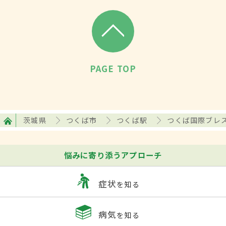
PAGE TOP
茨城県
つくば市
つくば駅
つくば国際ブレ
悩みに寄り添うアプローチ
症状
を知る
病気
を知る