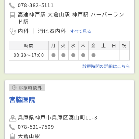
078-382-5111
高速神戸駅 大倉山駅 神戸駅 ハーバーラン
ド駅
内科
消化器内科
すべて見る
時間
月
火
水
木
金
土
日
祝
08:30～17:00
●
●
●
●
●
－
－
－
診療時間の詳細はこちら
診療時間外
宮脇医院
兵庫県神戸市兵庫区湊山町11-3
078-521-7509
大倉山駅