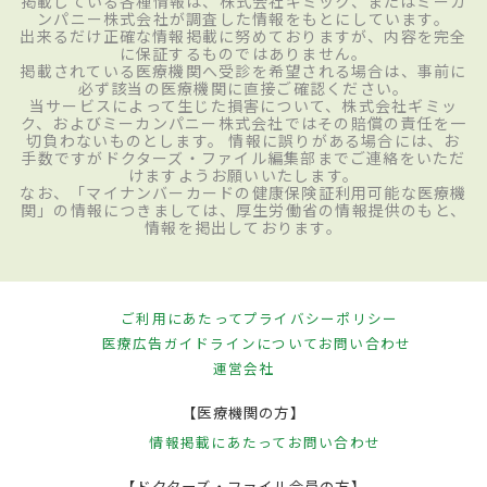
掲載している各種情報は、株式会社ギミック、またはミーカ
ンパニー株式会社が調査した情報をもとにしています。
出来るだけ正確な情報掲載に努めておりますが、内容を完全
に保証するものではありません。
掲載されている医療機関へ受診を希望される場合は、事前に
必ず該当の医療機関に直接ご確認ください。
当サービスによって生じた損害について、株式会社ギミッ
ク、およびミーカンパニー株式会社ではその賠償の責任を一
切負わないものとします。 情報に誤りがある場合には、お
手数ですがドクターズ・ファイル編集部までご連絡をいただ
けますようお願いいたします。
なお、「マイナンバーカードの健康保険証利用可能な医療機
関」の情報につきましては、厚生労働省の情報提供のもと、
情報を掲出しております。
ご利用にあたって
プライバシーポリシー
医療広告ガイドラインについて
お問い合わせ
運営会社
【医療機関の方】
情報掲載にあたって
お問い合わせ
【ドクターズ・ファイル会員の方】