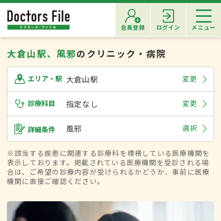
会員登録
ログイン
メニュー
大倉山駅、風邪
のクリニック・病院
大倉山駅
変更
エリア・駅
診療科目
指定なし
変更
風邪
選択
詳細条件
※該当する疾患に関連する診療科を標榜している医療機関を
表示しております。掲載されている医療機関を受診される場
合は、ご希望の診療内容が受けられるかどうか、事前に医療
機関に直接ご確認ください。