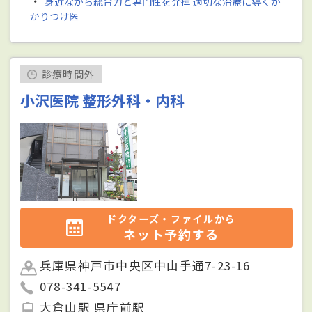
・
身近ながら総合力と専門性を発揮 適切な治療に導くか
かりつけ医
診療時間外
小沢医院 整形外科・内科
ドクターズ・ファイルから
ネット予約する
兵庫県神戸市中央区中山手通7-23-16
078-341-5547
大倉山駅 県庁前駅