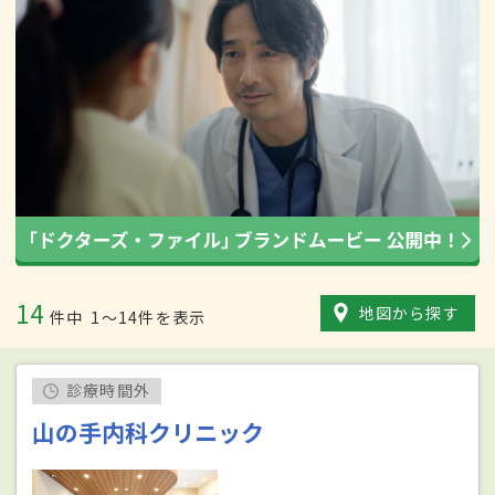
14
地図から探す
件中
1〜14件を表示
診療時間外
山の手内科クリニック