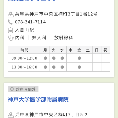
兵庫県神戸市中央区楠町3丁目1番12号
078-341-7114
大倉山駅
内科
婦人科
放射線科
時間
月
火
水
木
金
土
日
祝
09:00～12:00
●
●
●
－
●
－
－
－
13:00～16:00
●
●
●
－
●
－
－
－
診療時間外
神戸大学医学部附属病院
兵庫県神戸市中央区楠町7丁目5-2