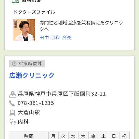
取材記事
ドクターズファイル
専門性と地域医療を兼ね備えたクリニッ
クへ
田中 心和 院長
診療時間外
広瀬クリニック
兵庫県神戸市兵庫区下祇園町32-11
078-361-1235
大倉山駅
内科
時間
月
火
水
木
金
土
日
祝