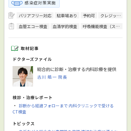
感染症対策実施
バリアフリー対応
駐車場あり
予約可
クレジットカード対応
血管エコー検査
血清学的検査
呼吸機能検査（スパイロメトリー）
取材記事
ドクターズファイル
総合的に診断・治療する内科診療を提供
古川 皓一 院長
検診・治療レポート
・
診断から経過フォローまで 内科クリニックで受ける
CT検査
トピックス