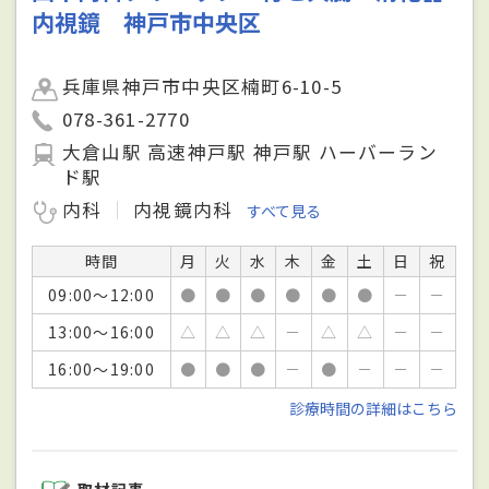
内視鏡 神戸市中央区
兵庫県神戸市中央区楠町6-10-5
078-361-2770
大倉山駅 高速神戸駅 神戸駅 ハーバーラン
ド駅
内科
内視鏡内科
すべて見る
時間
月
火
水
木
金
土
日
祝
09:00～12:00
●
●
●
●
●
●
－
－
13:00～16:00
△
△
△
－
△
△
－
－
16:00～19:00
●
●
●
－
●
－
－
－
診療時間の詳細はこちら