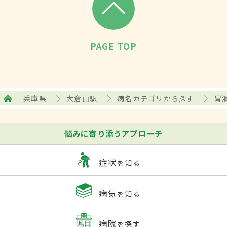
PAGE TOP
兵庫県
大倉山駅
病名カテゴリから探す
胃
悩みに寄り添うアプローチ
症状
を知る
病気
を知る
病院
を探す