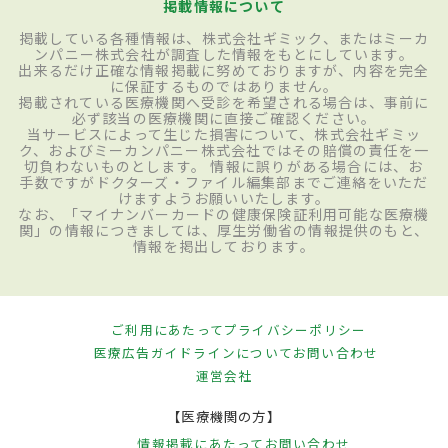
掲載情報について
掲載している各種情報は、株式会社ギミック、またはミーカ
ンパニー株式会社が調査した情報をもとにしています。
出来るだけ正確な情報掲載に努めておりますが、内容を完全
に保証するものではありません。
掲載されている医療機関へ受診を希望される場合は、事前に
必ず該当の医療機関に直接ご確認ください。
当サービスによって生じた損害について、株式会社ギミッ
ク、およびミーカンパニー株式会社ではその賠償の責任を一
切負わないものとします。 情報に誤りがある場合には、お
手数ですがドクターズ・ファイル編集部までご連絡をいただ
けますようお願いいたします。
なお、「マイナンバーカードの健康保険証利用可能な医療機
関」の情報につきましては、厚生労働省の情報提供のもと、
情報を掲出しております。
ご利用にあたって
プライバシーポリシー
医療広告ガイドラインについて
お問い合わせ
運営会社
【医療機関の方】
情報掲載にあたって
お問い合わせ