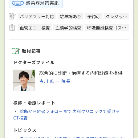
感染症対策実施
バリアフリー対応
駐車場あり
予約可
クレジットカード対応
血管エコー検査
血清学的検査
呼吸機能検査（スパイロメトリー）
取材記事
ドクターズファイル
総合的に診断・治療する内科診療を提供
古川 皓一 院長
検診・治療レポート
・
診断から経過フォローまで 内科クリニックで受ける
CT検査
トピックス