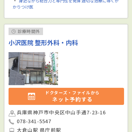
・
身近ながら総合力と専門性を発揮 適切な治療に導くか
かりつけ医
診療時間外
小沢医院 整形外科・内科
ドクターズ・ファイルから
ネット予約する
兵庫県神戸市中央区中山手通7-23-16
078-341-5547
大倉山駅 県庁前駅