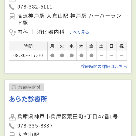
078-382-5111
高速神戸駅 大倉山駅 神戸駅 ハーバーラン
ド駅
内科
消化器内科
すべて見る
時間
月
火
水
木
金
土
日
祝
08:30～17:00
●
●
●
●
●
－
－
－
診療時間の詳細はこちら
診療時間外
あらた診療所
兵庫県神戸市兵庫区荒田町3丁目47番1号
078-335-8337
大倉山駅