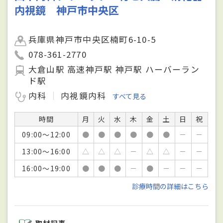
内視鏡 神戸市中央区
兵庫県神戸市中央区楠町6-10-5
078-361-2770
大倉山駅 高速神戸駅 神戸駅 ハーバーラン
ド駅
内科
内視鏡内科
すべて見る
時間
月
火
水
木
金
土
日
祝
09:00～12:00
●
●
●
●
●
●
－
－
13:00～16:00
△
△
△
－
△
△
－
－
16:00～19:00
●
●
●
－
●
－
－
－
診療時間の詳細はこちら