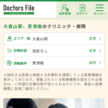
会員登録
ログイン
メニュー
大倉山駅、胃潰瘍
のクリニック・病院
大倉山駅
変更
エリア・駅
診療科目
指定なし
変更
胃潰瘍
選択
詳細条件
※該当する疾患に関連する診療科を標榜している医療機関を
表示しております。掲載されている医療機関を受診される場
合は、ご希望の診療内容が受けられるかどうか、事前に医療
機関に直接ご確認ください。