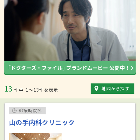
13
地図から探す
件中
1〜13件を表示
診療時間外
山の手内科クリニック