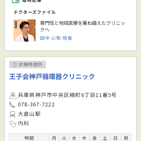
取材記事
ドクターズファイル
専門性と地域医療を兼ね備えたクリニッ
クへ
田中 心和 院長
診療時間外
王子会神戸循環器クリニック
兵庫県神戸市中央区楠町6丁目11番5号
078-367-7222
大倉山駅
内科
時間
月
火
水
木
金
土
日
祝