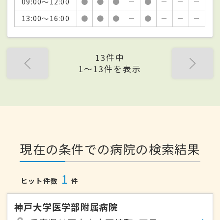
09:00～12:00
●
●
●
－
●
－
－
－
13:00～16:00
●
●
●
－
●
－
－
－
13件中
1〜13件を表示
現在の条件での病院の検索結果
1
ヒット件数
件
神戸大学医学部附属病院