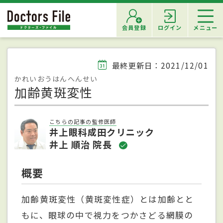
会員登録
ログイン
メニュー
最終更新日：2021/12/01
かれいおうはんへんせい
加齢黄斑変性
こちらの記事の監修医師
井上眼科成田クリニック
井上 順治 院長
概要
加齢黄斑変性（黄斑変性症）とは加齢とと
もに、眼球の中で視力をつかさどる網膜の