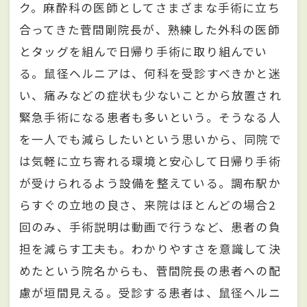
ク。麻酔科の医師としてさまざまな手術に立ち
合ってきた菅間剛院長が、熟練した外科の医師
とタッグを組んで日帰り手術に取り組んでい
る。鼠径ヘルニアは、何科を受診すべきかと迷
い、痛みなどの症状も少ないことから放置され
緊急手術になる患者も多いという。そうなる人
を一人でも減らしたいという思いから、同院で
は気軽に立ち寄れる環境と安心して日帰り手術
が受けられるよう設備を整えている。調布駅か
らすぐの立地の良さ、来院はほとんどの場合2
回のみ、手術説明は動画で行うなど、患者の負
担を減らす工夫も。わかりやすさを意識して決
めたという院名からも、菅間院長の患者への配
慮が垣間見える。受診する患者は、鼠径ヘルニ