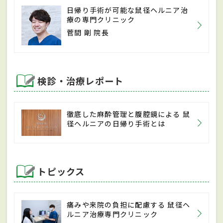
日帰り手術が可能な鼠径ヘルニア治
療の専門クリニック
菅間 剛 院長
検診・治療レポート
徹底した麻酔管理と腹腔鏡による 鼠
径ヘルニアの日帰り手術とは
トピックス
痛みや来院の負担に配慮する 鼠径ヘ
ルニア治療専門クリニック