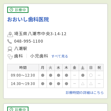
診療中
おおいし歯科医院
埼玉県八潮市中央3-14-12
048-995-1100
八潮駅
歯科
小児歯科
すべて見る
時間
月
火
水
木
金
土
日
祝
09:00～12:30
●
●
●
●
－
●
○
－
14:30～19:30
●
●
●
●
－
△
△
－
診療時間の詳細はこちら
診療中