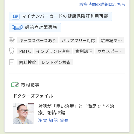
診療時間の詳細はこちら
マイナンバーカードの健康保険証利用可能
感染症対策実施
キッズスペースあり
バリアフリー対応
駐車場あり
予
PMTC
インプラント治療
歯列矯正
マウスピース型装置を用いた矯正
歯科検診
レントゲン検査
取材記事
ドクターズファイル
対話が「良い治療」と「満足できる治
療」を結ぶ鍵
浅賀 知記 院長