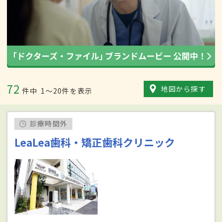
72
地図から探す
件中
1〜20件を表示
診療時間外
LeaLea歯科・矯正歯科クリニック