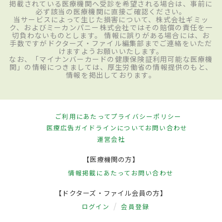
掲載されている医療機関へ受診を希望される場合は、事前に
必ず該当の医療機関に直接ご確認ください。
当サービスによって生じた損害について、株式会社ギミッ
ク、およびミーカンパニー株式会社ではその賠償の責任を一
切負わないものとします。 情報に誤りがある場合には、お
手数ですがドクターズ・ファイル編集部までご連絡をいただ
けますようお願いいたします。
なお、「マイナンバーカードの健康保険証利用可能な医療機
関」の情報につきましては、厚生労働省の情報提供のもと、
情報を掲出しております。
ご利用にあたって
プライバシーポリシー
医療広告ガイドラインについて
お問い合わせ
運営会社
【医療機関の方】
情報掲載にあたって
お問い合わせ
【ドクターズ・ファイル会員の方】
ログイン
会員登録