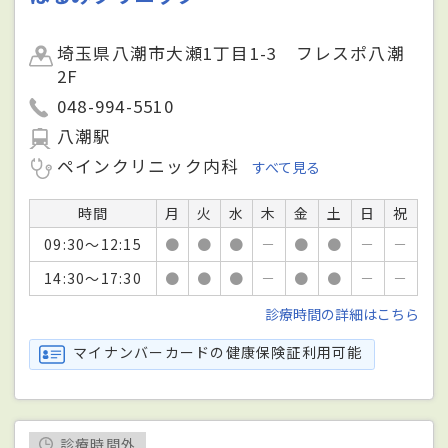
埼玉県八潮市大瀬1丁目1-3 フレスポ八潮
2F
048-994-5510
八潮駅
ペインクリニック内科
すべて見る
時間
月
火
水
木
金
土
日
祝
09:30～12:15
●
●
●
－
●
●
－
－
14:30～17:30
●
●
●
－
●
●
－
－
診療時間の詳細はこちら
マイナンバーカードの健康保険証利用可能
診療時間外