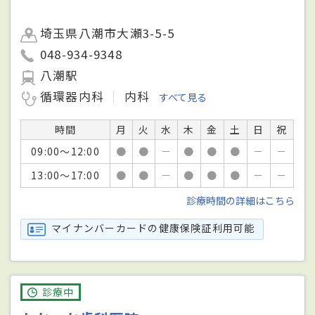
埼玉県八潮市大瀬3-5-5
048-934-9348
八潮駅
循環器内科
内科
すべて見る
時間
月
火
水
木
金
土
日
祝
09:00～12:00
●
●
－
●
●
●
－
－
13:00～17:00
●
●
－
●
●
●
－
－
診療時間の詳細はこちら
マイナンバーカードの健康保険証利用可能
診療中