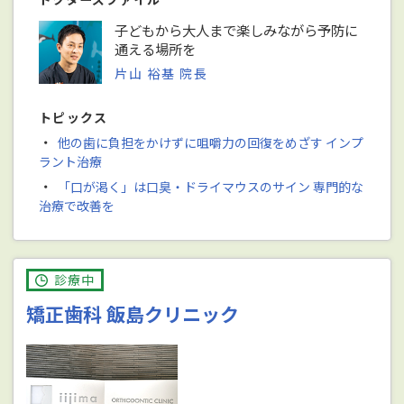
子どもから大人まで楽しみながら予防に
通える場所を
片山 裕基 院長
トピックス
・
他の歯に負担をかけずに咀嚼力の回復をめざす インプ
ラント治療
・
「口が渇く」は口臭・ドライマウスのサイン 専門的な
治療で改善を
診療中
矯正歯科 飯島クリニック