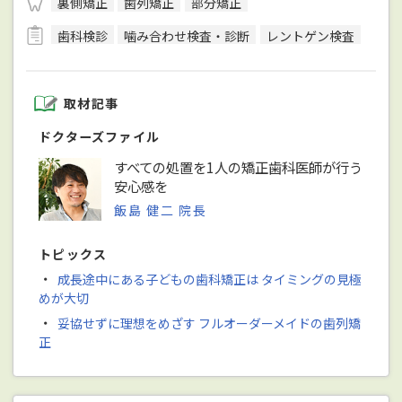
裏側矯正
歯列矯正
部分矯正
歯科検診
噛み合わせ検査・診断
レントゲン検査
取材記事
ドクターズファイル
すべての処置を1人の矯正歯科医師が行う
安心感を
飯島 健二 院長
トピックス
・
成長途中にある子どもの歯科矯正は タイミングの見極
めが大切
・
妥協せずに理想をめざす フルオーダーメイドの歯列矯
正