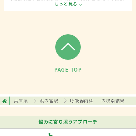
もっと見る
療する内科の一領域です。平成20年4月の制度改正前
は、呼吸器科と呼ばれていました。
PAGE TOP
兵庫県
浜の宮駅
呼吸器内科
の検索結果
悩みに寄り添うアプローチ