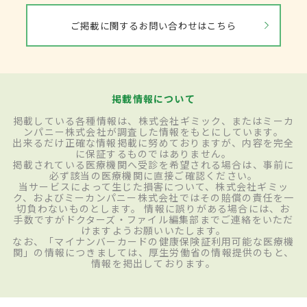
ご掲載に関するお問い合わせはこちら
掲載情報について
掲載している各種情報は、株式会社ギミック、またはミーカ
ンパニー株式会社が調査した情報をもとにしています。
出来るだけ正確な情報掲載に努めておりますが、内容を完全
に保証するものではありません。
掲載されている医療機関へ受診を希望される場合は、事前に
必ず該当の医療機関に直接ご確認ください。
当サービスによって生じた損害について、株式会社ギミッ
ク、およびミーカンパニー株式会社ではその賠償の責任を一
切負わないものとします。 情報に誤りがある場合には、お
手数ですがドクターズ・ファイル編集部までご連絡をいただ
けますようお願いいたします。
なお、「マイナンバーカードの健康保険証利用可能な医療機
関」の情報につきましては、厚生労働省の情報提供のもと、
情報を掲出しております。