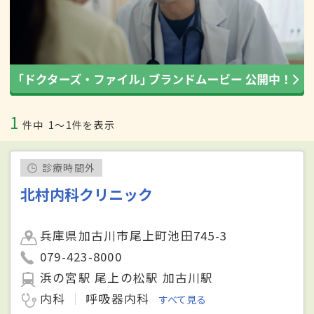
1
件中
1〜1件を表示
診療時間外
北村内科クリニック
兵庫県加古川市尾上町池田745-3
079-423-8000
浜の宮駅 尾上の松駅 加古川駅
内科
呼吸器内科
すべて見る