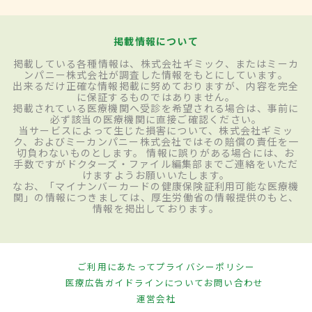
掲載情報について
掲載している各種情報は、株式会社ギミック、またはミーカ
ンパニー株式会社が調査した情報をもとにしています。
出来るだけ正確な情報掲載に努めておりますが、内容を完全
に保証するものではありません。
掲載されている医療機関へ受診を希望される場合は、事前に
必ず該当の医療機関に直接ご確認ください。
当サービスによって生じた損害について、株式会社ギミッ
ク、およびミーカンパニー株式会社ではその賠償の責任を一
切負わないものとします。 情報に誤りがある場合には、お
手数ですがドクターズ・ファイル編集部までご連絡をいただ
けますようお願いいたします。
なお、「マイナンバーカードの健康保険証利用可能な医療機
関」の情報につきましては、厚生労働省の情報提供のもと、
情報を掲出しております。
ご利用にあたって
プライバシーポリシー
医療広告ガイドラインについて
お問い合わせ
運営会社