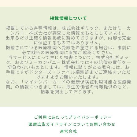
掲載情報について
掲載している各種情報は、株式会社ギミック、またはミーカ
ンパニー株式会社が調査した情報をもとにしています。
出来るだけ正確な情報掲載に努めておりますが、内容を完全
に保証するものではありません。
掲載されている医療機関へ受診を希望される場合は、事前に
必ず該当の医療機関に直接ご確認ください。
当サービスによって生じた損害について、株式会社ギミッ
ク、およびミーカンパニー株式会社ではその賠償の責任を一
切負わないものとします。 情報に誤りがある場合には、お
手数ですがドクターズ・ファイル編集部までご連絡をいただ
けますようお願いいたします。
なお、「マイナンバーカードの健康保険証利用可能な医療機
関」の情報につきましては、厚生労働省の情報提供のもと、
情報を掲出しております。
ご利用にあたって
プライバシーポリシー
医療広告ガイドラインについて
お問い合わせ
運営会社