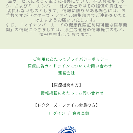
当サービスによって生じた損害について、株式会社ギミッ
ク、およびミーカンパニー株式会社ではその賠償の責任を一
切負わないものとします。 情報に誤りがある場合には、お
手数ですがドクターズ・ファイル編集部までご連絡をいただ
けますようお願いいたします。
なお、「マイナンバーカードの健康保険証利用可能な医療機
関」の情報につきましては、厚生労働省の情報提供のもと、
情報を掲出しております。
ご利用にあたって
プライバシーポリシー
医療広告ガイドラインについて
お問い合わせ
運営会社
【医療機関の方】
情報掲載にあたって
お問い合わせ
【ドクターズ・ファイル会員の方】
ログイン
会員登録