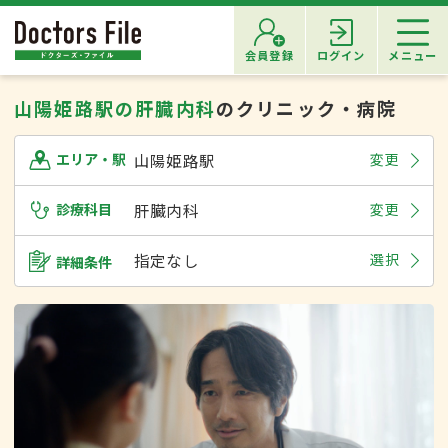
会員登録
ログイン
メニュー
山陽姫路駅の肝臓内科
のクリニック・病院
山陽姫路駅
変更
エリア・駅
診療科目
肝臓内科
変更
指定なし
選択
詳細条件