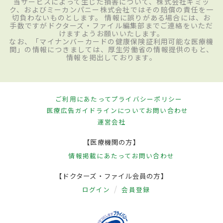
当サービスによって生じた損害について、株式会社ギミッ
ク、およびミーカンパニー株式会社ではその賠償の責任を一
切負わないものとします。 情報に誤りがある場合には、お
手数ですがドクターズ・ファイル編集部までご連絡をいただ
けますようお願いいたします。
なお、「マイナンバーカードの健康保険証利用可能な医療機
関」の情報につきましては、厚生労働省の情報提供のもと、
情報を掲出しております。
ご利用にあたって
プライバシーポリシー
医療広告ガイドラインについて
お問い合わせ
運営会社
【医療機関の方】
情報掲載にあたって
お問い合わせ
【ドクターズ・ファイル会員の方】
ログイン
会員登録