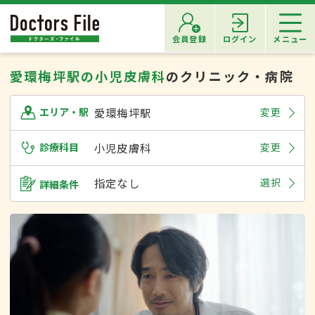
会員登録
ログイン
メニュー
愛環梅坪駅の小児皮膚科
のクリニック・病院
愛環梅坪駅
変更
エリア・駅
診療科目
小児皮膚科
変更
指定なし
選択
詳細条件