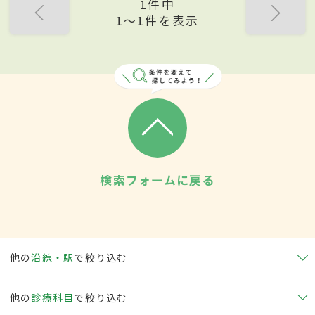
1件中
1〜1件を表示
検索フォームに戻る
他の
沿線・駅
で絞り込む
他の
診療科目
で絞り込む