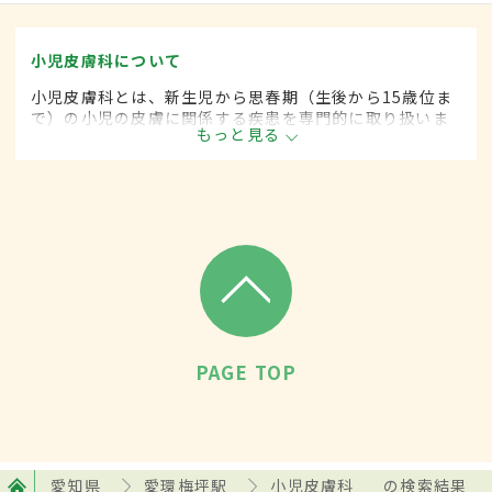
小児皮膚科について
小児皮膚科とは、新生児から思春期（生後から15歳位ま
で）の小児の皮膚に関係する疾患を専門的に取り扱いま
もっと見る
す。
PAGE TOP
愛知県
愛環梅坪駅
小児皮膚科
の検索結果