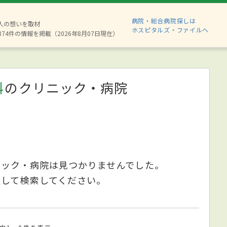
病院・総合病院探しは
6人の想いを取材
ホスピタルズ・ファイルへ
874件の情報を掲載（2026年8月07日現在）
科
のクリニック・病院
ニック・病院は見つかりませんでした。
更して検索してください。