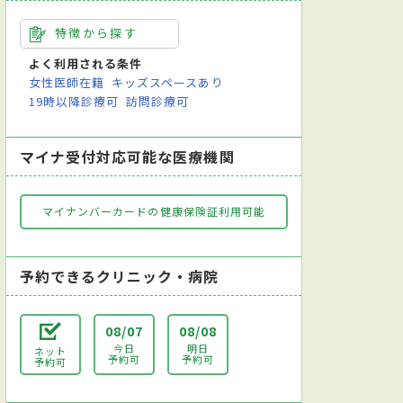
特徴から探す
よく利用される条件
女性医師在籍
キッズスペースあり
19時以降診療可
訪問診療可
マイナ受付対応可能な医療機関
マイナンバーカードの健康保険証利用可能
予約できるクリニック・病院
08/07
08/08
今日
明日
ネット
予約可
予約可
予約可