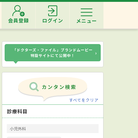
会員登録
ログイン
メニュー
「ドクターズ・ファイル」ブランドムービー
›
特設サイトにて公開中！
すべてをクリア
診療科目
小児外科