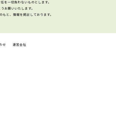
責任を一切負わないものとします。
ようお願いいたします。
のもと、情報を掲出しております。
わせ
運営会社