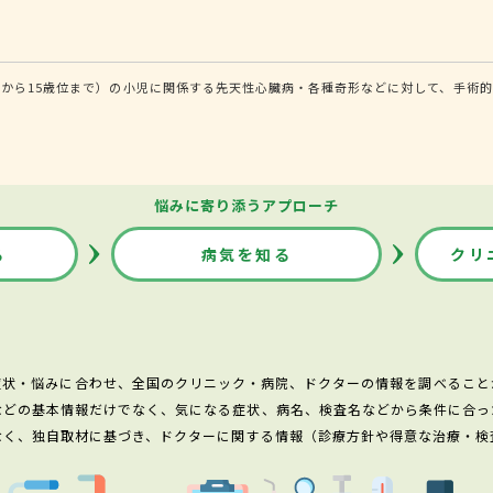
から15歳位まで）の小児に関係する先天性心臓病・各種奇形などに対して、手術的
悩みに寄り添うアプローチ
る
病気を知る
クリ
症状・悩みに合わせ、全国のクリニック・病院、ドクターの情報を調べること
などの基本情報だけでなく、気になる症状、病名、検査名などから条件に合っ
なく、独自取材に基づき、ドクターに関する情報（診療方針や得意な治療・検