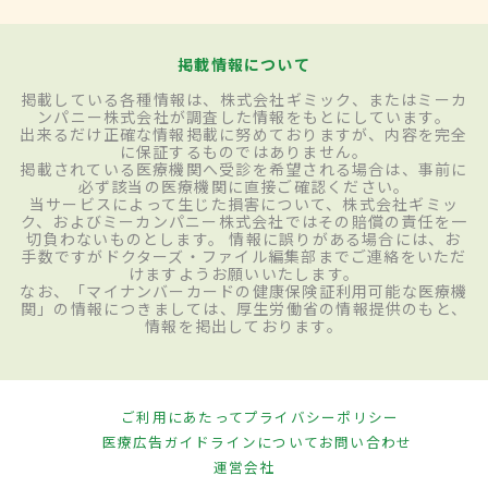
掲載情報について
掲載している各種情報は、株式会社ギミック、またはミーカ
ンパニー株式会社が調査した情報をもとにしています。
出来るだけ正確な情報掲載に努めておりますが、内容を完全
に保証するものではありません。
掲載されている医療機関へ受診を希望される場合は、事前に
必ず該当の医療機関に直接ご確認ください。
当サービスによって生じた損害について、株式会社ギミッ
ク、およびミーカンパニー株式会社ではその賠償の責任を一
切負わないものとします。 情報に誤りがある場合には、お
手数ですがドクターズ・ファイル編集部までご連絡をいただ
けますようお願いいたします。
なお、「マイナンバーカードの健康保険証利用可能な医療機
関」の情報につきましては、厚生労働省の情報提供のもと、
情報を掲出しております。
ご利用にあたって
プライバシーポリシー
医療広告ガイドラインについて
お問い合わせ
運営会社