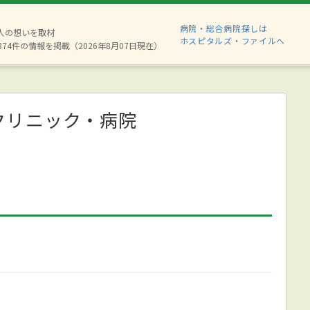
病院・総合病院探しは
6人の想いを取材
ホスピタルズ・ファイルへ
874件の情報を掲載（2026年8月07日現在）
クリニック・病院