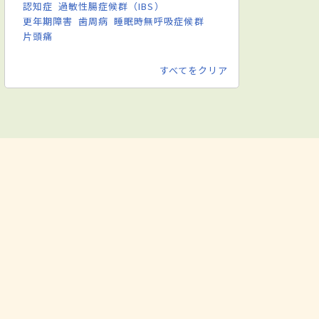
認知症
過敏性腸症候群（IBS）
更年期障害
歯周病
睡眠時無呼吸症候群
片頭痛
すべてをクリア