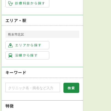
診療科目から探す
整形外科
皮膚科
泌尿器科
産婦人科
眼科
耳鼻咽喉
エリア・駅
熊本市北区
エリアから探す
沿線から探す
キーワード
特徴