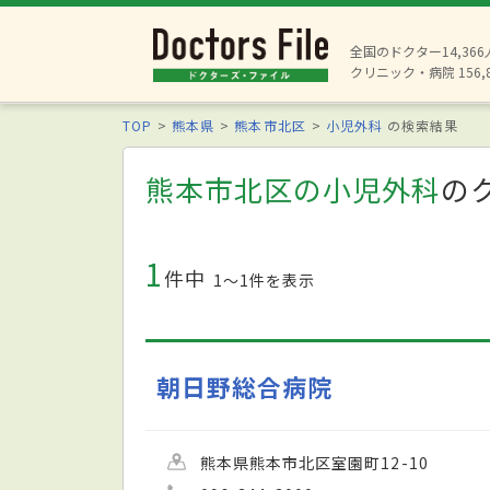
全国のドクター14,36
クリニック・病院 156,
TOP
熊本県
熊本市北区
小児外科
の検索結果
熊本市北区の小児外科
の
1
件中
1〜1件を表示
朝日野総合病院
熊本県熊本市北区室園町12-10