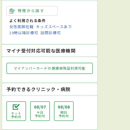
特徴から探す
よく利用される条件
女性医師在籍
キッズスペースあり
19時以降診療可
訪問診療可
マイナ受付対応可能な医療機関
マイナンバーカードの健康保険証利用可能
予約できるクリニック・病院
08/07
08/08
今日
明日
ネット
予約可
予約可
予約可