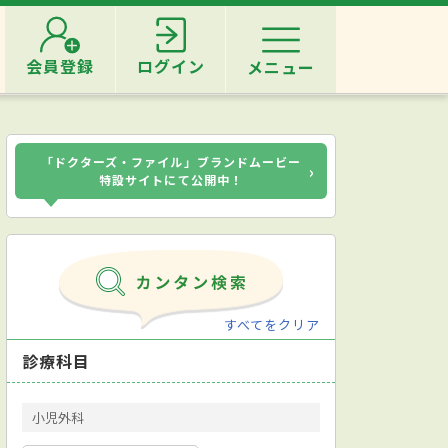
会員登録
ログイン
メニュー
「ドクターズ・ファイル」ブランドムービー
›
特設サイトにて公開中！
すべてをクリア
診療科目
小児外科