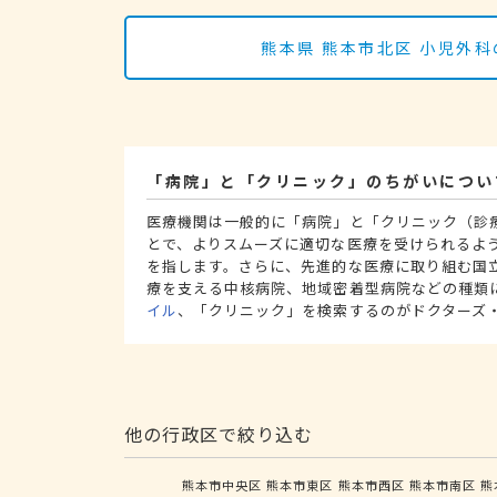
熊本県 熊本市北区 小児外
「病院」と「クリニック」のちがいについ
医療機関は一般的に「病院」と「クリニック（診
とで、よりスムーズに適切な医療を受けられるよ
を指します。さらに、先進的な医療に取り組む国
療を支える中核病院、地域密着型病院などの種類
イル
、「クリニック」を検索するのがドクターズ
他の行政区で絞り込む
熊本市中央区
熊本市東区
熊本市西区
熊本市南区
熊