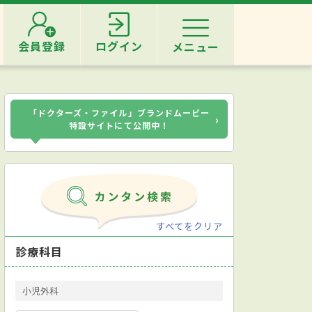
会員登録
ログイン
メニュー
「ドクターズ・ファイル」ブランドムービー
›
特設サイトにて公開中！
すべてをクリア
診療科目
小児外科