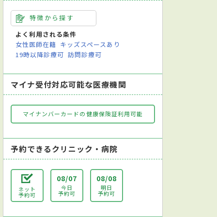
特徴から探す
よく利用される条件
女性医師在籍
キッズスペースあり
19時以降診療可
訪問診療可
マイナ受付対応可能な医療機関
マイナンバーカードの健康保険証利用可能
予約できるクリニック・病院
08/07
08/08
今日
明日
ネット
予約可
予約可
予約可