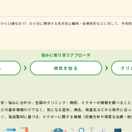
から15歳位まで）の小児に関係する先天性心臓病・各種奇形などに対して、手術的
悩みに寄り添うアプローチ
る
病気を知る
クリ
症状・悩みに合わせ、全国のクリニック・病院、ドクターの情報を調べること
などの基本情報だけでなく、気になる症状、病名、検査名などから条件に合っ
なく、独自取材に基づき、ドクターに関する情報（診療方針や得意な治療・検