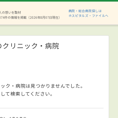
病院・総合病院探しは
6人の想いを取材
ホスピタルズ・ファイルへ
874件の情報を掲載（2026年8月07日現在）
のクリニック・病院
ニック・病院は見つかりませんでした。
更して検索してください。