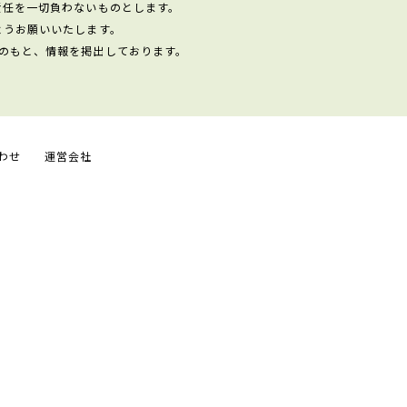
責任を一切負わないものとします。
ようお願いいたします。
のもと、情報を掲出しております。
わせ
運営会社