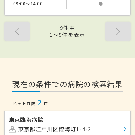
09:00～14:00
－
－
－
－
－
●
－
－
9件中
1〜9件を表示
現在の条件での病院の検索結果
2
ヒット件数
件
東京臨海病院
東京都江戸川区臨海町1-4-2