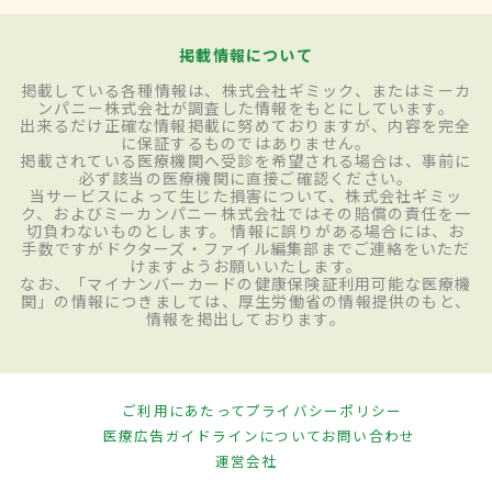
掲載情報について
掲載している各種情報は、株式会社ギミック、またはミーカ
ンパニー株式会社が調査した情報をもとにしています。
出来るだけ正確な情報掲載に努めておりますが、内容を完全
に保証するものではありません。
掲載されている医療機関へ受診を希望される場合は、事前に
必ず該当の医療機関に直接ご確認ください。
当サービスによって生じた損害について、株式会社ギミッ
ク、およびミーカンパニー株式会社ではその賠償の責任を一
切負わないものとします。 情報に誤りがある場合には、お
手数ですがドクターズ・ファイル編集部までご連絡をいただ
けますようお願いいたします。
なお、「マイナンバーカードの健康保険証利用可能な医療機
関」の情報につきましては、厚生労働省の情報提供のもと、
情報を掲出しております。
ご利用にあたって
プライバシーポリシー
医療広告ガイドラインについて
お問い合わせ
運営会社