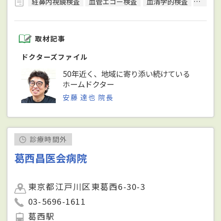
経鼻内視鏡検査
血管エコー検査
血清学的検査
骨密度
取材記事
ドクターズファイル
50年近く、地域に寄り添い続けている
ホームドクター
安藤 達也 院長
診療時間外
葛西昌医会病院
東京都江戸川区東葛西6-30-3
03-5696-1611
葛西駅