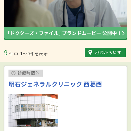
9
地図から探す
件中
1〜9件を表示
診療時間外
明石ジェネラルクリニック 西葛西