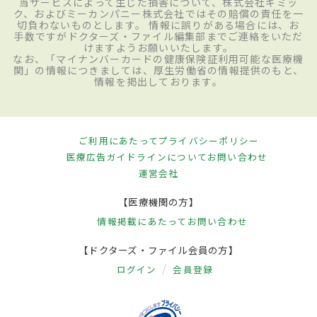
当サービスによって生じた損害について、株式会社ギミッ
ク、およびミーカンパニー株式会社ではその賠償の責任を一
切負わないものとします。 情報に誤りがある場合には、お
手数ですがドクターズ・ファイル編集部までご連絡をいただ
けますようお願いいたします。
なお、「マイナンバーカードの健康保険証利用可能な医療機
関」の情報につきましては、厚生労働省の情報提供のもと、
情報を掲出しております。
ご利用にあたって
プライバシーポリシー
医療広告ガイドラインについて
お問い合わせ
運営会社
【医療機関の方】
情報掲載にあたって
お問い合わせ
【ドクターズ・ファイル会員の方】
ログイン
会員登録