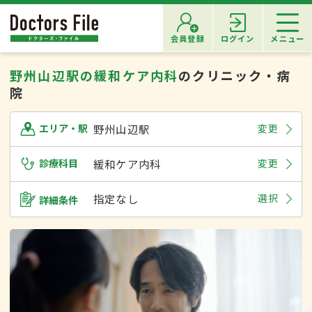
会員登録
ログイン
メニュー
野州山辺駅の緩和ケア内科
のクリニック・病
院
野州山辺駅
変更
エリア・駅
診療科目
緩和ケア内科
変更
指定なし
選択
詳細条件