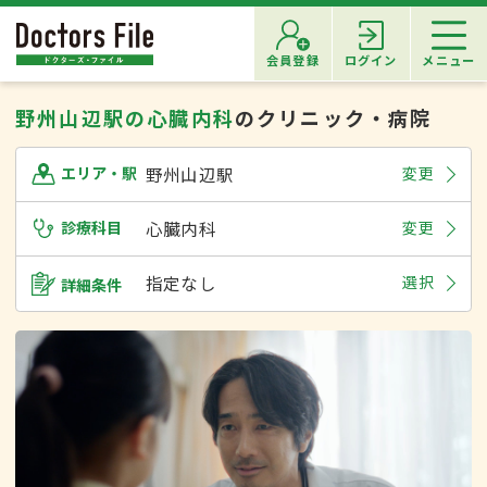
会員登録
ログイン
メニュー
野州山辺駅の心臓内科
のクリニック・病院
野州山辺駅
変更
エリア・駅
診療科目
心臓内科
変更
指定なし
選択
詳細条件