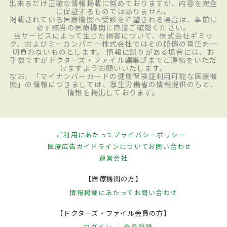
出来るだけ正確な情報掲載に努めておりますが、内容を完全
に保証するものではありません。
掲載されている医療機関へ受診を希望される場合は、事前に
必ず該当の医療機関に直接ご確認ください。
当サービスによって生じた損害について、株式会社ギミッ
ク、およびミーカンパニー株式会社ではその賠償の責任を一
切負わないものとします。 情報に誤りがある場合には、お
手数ですがドクターズ・ファイル編集部までご連絡をいただ
けますようお願いいたします。
なお、「マイナンバーカードの健康保険証利用可能な医療機
関」の情報につきましては、厚生労働省の情報提供のもと、
情報を掲出しております。
ご利用にあたって
プライバシーポリシー
医療広告ガイドラインについて
お問い合わせ
運営会社
【医療機関の方】
情報掲載にあたって
お問い合わせ
【ドクターズ・ファイル会員の方】
ログイン
会員登録