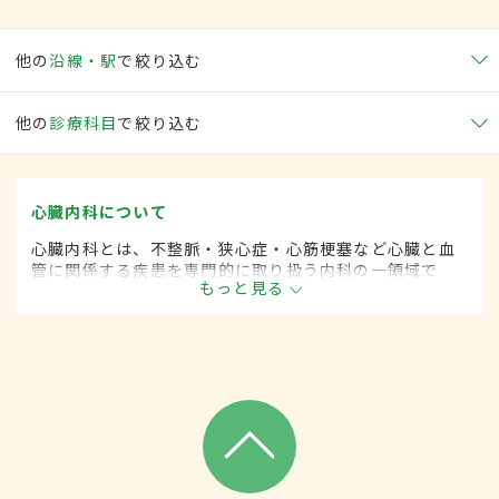
他の
沿線・駅
で絞り込む
他の
診療科目
で絞り込む
心臓内科について
心臓内科とは、不整脈・狭心症・心筋梗塞など心臓と血
管に関係する疾患を専門的に取り扱う内科の一領域で
もっと見る
す。