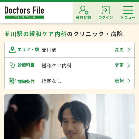
会員登録
ログイン
メニュー
韮川駅の緩和ケア内科
のクリニック・病院
韮川駅
変更
エリア・駅
診療科目
緩和ケア内科
変更
指定なし
選択
詳細条件