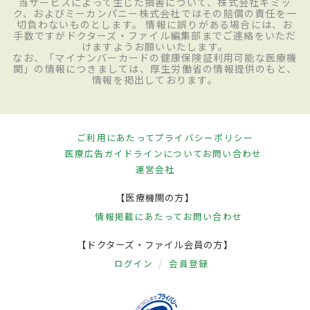
当サービスによって生じた損害について、株式会社ギミッ
ク、およびミーカンパニー株式会社ではその賠償の責任を一
切負わないものとします。 情報に誤りがある場合には、お
手数ですがドクターズ・ファイル編集部までご連絡をいただ
けますようお願いいたします。
なお、「マイナンバーカードの健康保険証利用可能な医療機
関」の情報につきましては、厚生労働省の情報提供のもと、
情報を掲出しております。
ご利用にあたって
プライバシーポリシー
医療広告ガイドラインについて
お問い合わせ
運営会社
【医療機関の方】
情報掲載にあたって
お問い合わせ
【ドクターズ・ファイル会員の方】
ログイン
会員登録