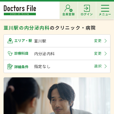
会員登録
ログイン
メニュー
韮川駅の内分泌内科
のクリニック・病院
韮川駅
変更
エリア・駅
診療科目
内分泌内科
変更
指定なし
選択
詳細条件