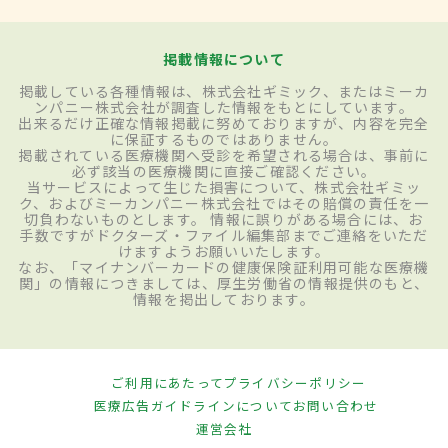
掲載情報について
掲載している各種情報は、株式会社ギミック、またはミーカ
ンパニー株式会社が調査した情報をもとにしています。
出来るだけ正確な情報掲載に努めておりますが、内容を完全
に保証するものではありません。
掲載されている医療機関へ受診を希望される場合は、事前に
必ず該当の医療機関に直接ご確認ください。
当サービスによって生じた損害について、株式会社ギミッ
ク、およびミーカンパニー株式会社ではその賠償の責任を一
切負わないものとします。 情報に誤りがある場合には、お
手数ですがドクターズ・ファイル編集部までご連絡をいただ
けますようお願いいたします。
なお、「マイナンバーカードの健康保険証利用可能な医療機
関」の情報につきましては、厚生労働省の情報提供のもと、
情報を掲出しております。
ご利用にあたって
プライバシーポリシー
医療広告ガイドラインについて
お問い合わせ
運営会社