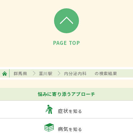
PAGE TOP
群馬県
韮川駅
内分泌内科
の検索結果
悩みに寄り添うアプローチ
症状
を知る
病気
を知る